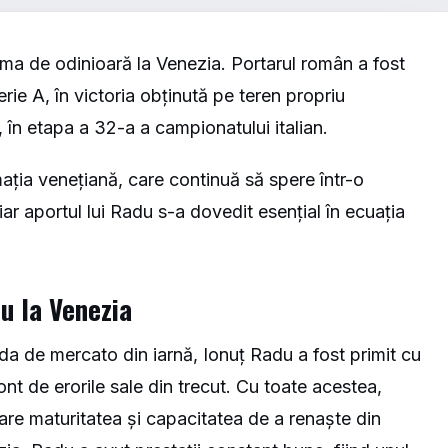
rma de odinioară la Venezia. Portarul român a fost
erie A, în victoria obținută pe teren propriu
 în etapa a 32-a a campionatului italian.
ația venețiană, care continuă să spere într-o
ar aportul lui Radu s-a dovedit esențial în ecuația
u la Venezia
ada de mercato din iarnă, Ionuț Radu a fost primit cu
ont de erorile sale din trecut. Cu toate acestea,
re maturitatea și capacitatea de a renaște din