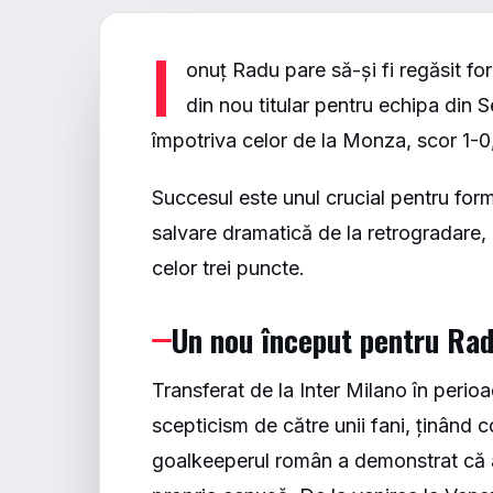
I
onuț Radu pare să-și fi regăsit fo
din nou titular pentru echipa din S
împotriva celor de la Monza, scor 1-0,
Succesul este unul crucial pentru form
salvare dramatică de la retrogradare, i
celor trei puncte.
Un nou început pentru Rad
Transferat de la Inter Milano în perio
scepticism de către unii fani, ținând c
goalkeeperul român a demonstrat că a