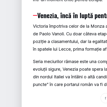
Venezia, încă în luptă pent
Victoria împotriva celor de la Monza 
de Paolo Vanoli. Cu doar câteva etap
poziție a clasamentului, dar la egalit
în spatele lui Lecce, prima formație afl
Seria meciurilor rămase este una com
evoluții sigure, Venezia poate spera la
din nordul Italiei va întâlni o altă ca
puncte” în care portarul român va fi d
f