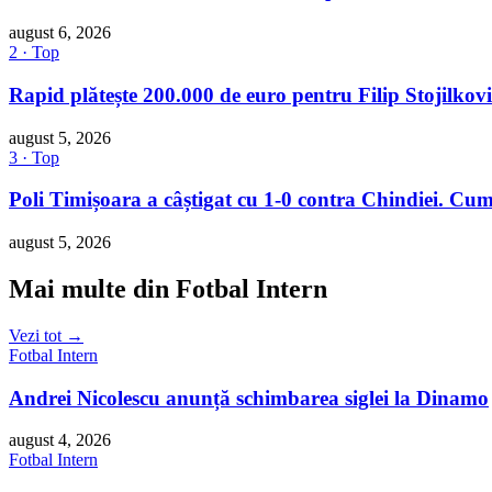
august 6, 2026
2 · Top
Rapid plătește 200.000 de euro pentru Filip Stojilkovi
august 5, 2026
3 · Top
Poli Timișoara a câștigat cu 1-0 contra Chindiei. Cum
august 5, 2026
Mai multe din Fotbal Intern
Vezi tot →
Fotbal Intern
Andrei Nicolescu anunță schimbarea siglei la Dinamo
august 4, 2026
Fotbal Intern