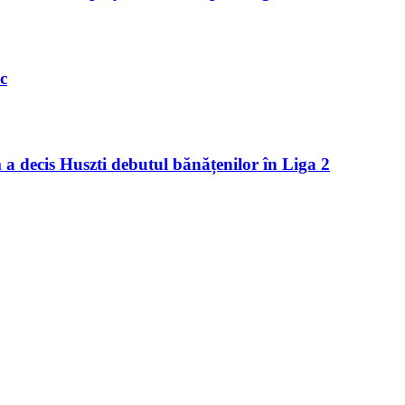
c
 a decis Huszti debutul bănățenilor în Liga 2