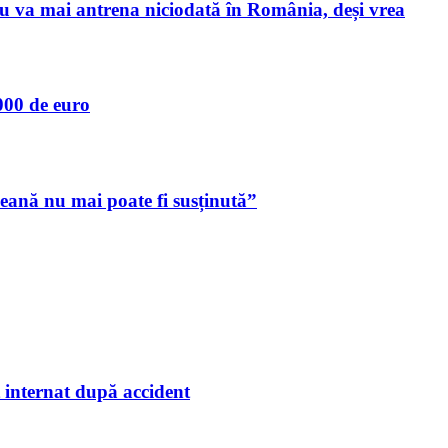
nu va mai antrena niciodată în România, deși vrea
000 de euro
ană nu mai poate fi susținută”
t internat după accident