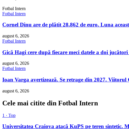
Fotbal Intern
Fotbal Intern
Cornel Dinu are de plătit 28.862 de euro. Luna aceasta 
august 6, 2026
Fotbal Intern
Gică Hagi cere după fiecare meci datele a doi jucători
august 6, 2026
Fotbal Intern
Ioan Varga avertizează. Se retrage din 2027. Viitoru
august 6, 2026
Cele mai citite din Fotbal Intern
1 · Top
Universitatea Craiova atacă KuPS pe teren sintetic. 