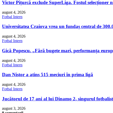
Victor Pițurcă exclude SuperLiga. Fostul selecționer 
august 4, 2026
Fotbal Intern
Universitatea Craiova vrea un fundaș central de 300.
august 4, 2026
Fotbal Intern
Gică Popescu. „Fără bugete mari, performanța europe
august 4, 2026
Fotbal Intern
Dan Nistor a atins 515 meciuri în prima ligă
august 4, 2026
Fotbal Intern
Jucătorul de 17 ani al lui Dinamo 2, singurul fotbalis
august 3, 2026
0 comentarii