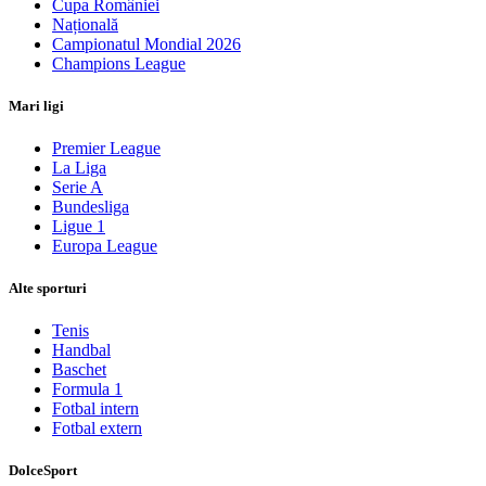
Cupa României
Națională
Campionatul Mondial 2026
Champions League
Mari ligi
Premier League
La Liga
Serie A
Bundesliga
Ligue 1
Europa League
Alte sporturi
Tenis
Handbal
Baschet
Formula 1
Fotbal intern
Fotbal extern
DolceSport