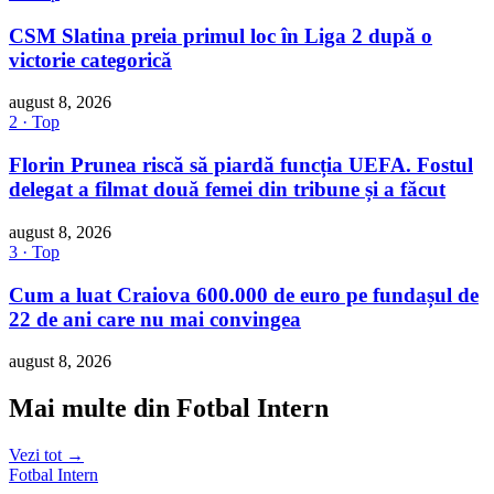
CSM Slatina preia primul loc în Liga 2 după o
victorie categorică
august 8, 2026
2 · Top
Florin Prunea riscă să piardă funcția UEFA. Fostul
delegat a filmat două femei din tribune și a făcut
august 8, 2026
3 · Top
Cum a luat Craiova 600.000 de euro pe fundașul de
22 de ani care nu mai convingea
august 8, 2026
Mai multe din Fotbal Intern
Vezi tot →
Fotbal Intern