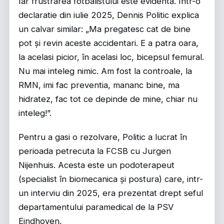
Iar frustrarea fotbalistului este evidenta. Intr-o
declaratie din iulie 2025, Dennis Politic explica
un calvar similar: „Ma pregatesc cat de bine
pot și revin aceste accidentari. E a patra oara,
la acelasi picior, în acelasi loc, bicepsul femural.
Nu mai inteleg nimic. Am fost la controale, la
RMN, imi fac preventia, mananc bine, ma
hidratez, fac tot ce depinde de mine, chiar nu
inteleg!”.
Pentru a gasi o rezolvare, Politic a lucrat în
perioada petrecuta la FCSB cu Jurgen
Nijenhuis. Acesta este un podoterapeut
(specialist în biomecanica și postura) care, intr-
un interviu din 2025, era prezentat drept seful
departamentului paramedical de la PSV
Eindhoven.