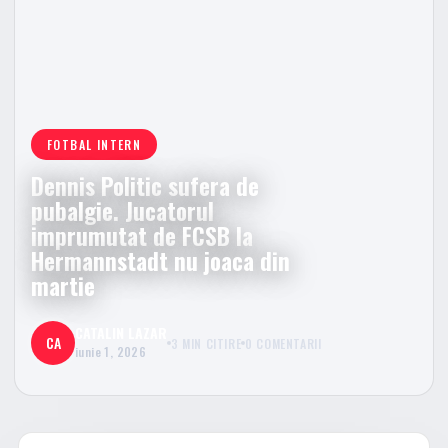
FOTBAL INTERN
Dennis Politic sufera de
pubalgie. Jucatorul
imprumutat de FCSB la
Hermannstadt nu joaca din
martie
CATALIN LAZAR
CA
3 MIN CITIRE
0 COMENTARII
iunie 1, 2026