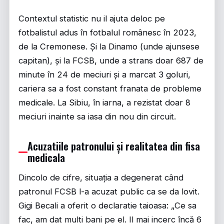
Contextul statistic nu il ajuta deloc pe
fotbalistul adus în fotbalul românesc în 2023,
de la Cremonese. Și la Dinamo (unde ajunsese
capitan), și la FCSB, unde a strans doar 687 de
minute în 24 de meciuri și a marcat 3 goluri,
cariera sa a fost constant franata de probleme
medicale. La Sibiu, în iarna, a rezistat doar 8
meciuri inainte sa iasa din nou din circuit.
Acuzatiile patronului și realitatea din fisa
medicala
Dincolo de cifre, situația a degenerat când
patronul FCSB l-a acuzat public ca se da lovit.
Gigi Becali a oferit o declaratie taioasa: „Ce sa
fac, am dat multi bani pe el. Il mai incerc încă 6