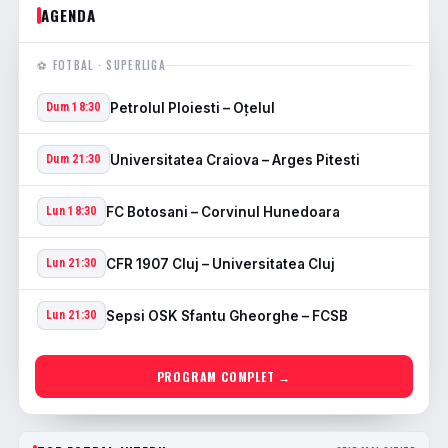
AGENDA
⚽ FOTBAL · SUPERLIGA
Petrolul Ploiesti – Oţelul
Dum 18:30
Universitatea Craiova – Arges Pitesti
Dum 21:30
FC Botosani – Corvinul Hunedoara
Lun 18:30
CFR 1907 Cluj – Universitatea Cluj
Lun 21:30
Sepsi OSK Sfantu Gheorghe – FCSB
Lun 21:30
PROGRAM COMPLET →