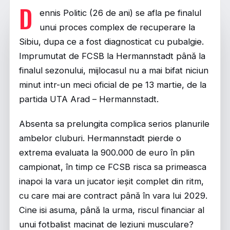
D
ennis Politic (26 de ani) se afla pe finalul
unui proces complex de recuperare la
Sibiu, dupa ce a fost diagnosticat cu pubalgie.
Imprumutat de FCSB la Hermannstadt până la
finalul sezonului, mijlocasul nu a mai bifat niciun
minut intr-un meci oficial de pe 13 martie, de la
partida UTA Arad – Hermannstadt.
Absenta sa prelungita complica serios planurile
ambelor cluburi. Hermannstadt pierde o
extrema evaluata la 900.000 de euro în plin
campionat, în timp ce FCSB risca sa primeasca
inapoi la vara un jucator ieșit complet din ritm,
cu care mai are contract până în vara lui 2029.
Cine isi asuma, până la urma, riscul financiar al
unui fotbalist macinat de leziuni musculare?