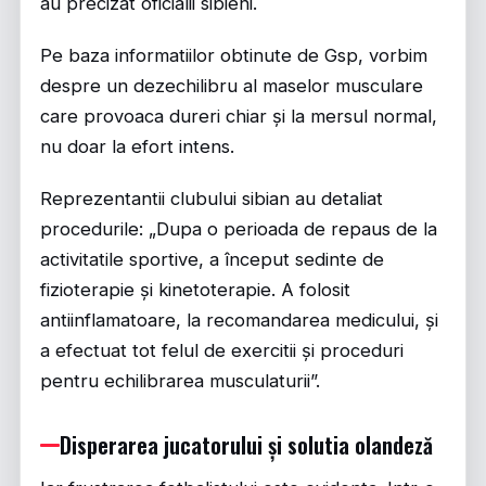
au precizat oficialii sibieni.
Pe baza informatiilor obtinute de
Gsp
, vorbim
despre un dezechilibru al maselor musculare
care provoaca dureri chiar și la mersul normal,
nu doar la efort intens.
Reprezentantii clubului sibian au detaliat
procedurile: „Dupa o perioada de repaus de la
activitatile sportive, a început sedinte de
fizioterapie și kinetoterapie. A folosit
antiinflamatoare, la recomandarea medicului, și
a efectuat tot felul de exercitii și proceduri
pentru echilibrarea musculaturii”.
Disperarea jucatorului și solutia olandeză