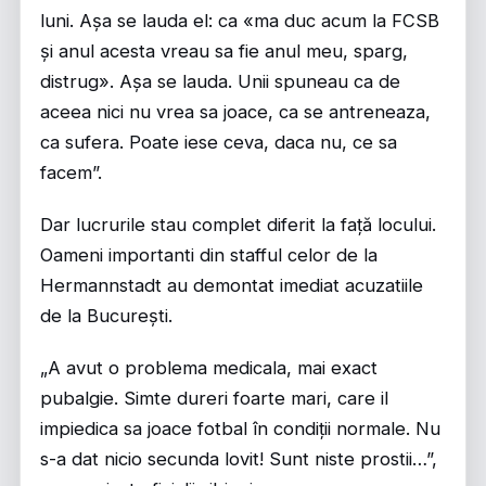
luni. Așa se lauda el: ca «ma duc acum la FCSB
și anul acesta vreau sa fie anul meu, sparg,
distrug». Așa se lauda. Unii spuneau ca de
aceea nici nu vrea sa joace, ca se antreneaza,
ca sufera. Poate iese ceva, daca nu, ce sa
facem”.
Dar lucrurile stau complet diferit la față locului.
Oameni importanti din stafful celor de la
Hermannstadt au demontat imediat acuzatiile
de la București.
„A avut o problema medicala, mai exact
pubalgie. Simte dureri foarte mari, care il
impiedica sa joace fotbal în condiții normale. Nu
s-a dat nicio secunda lovit! Sunt niste prostii…”,