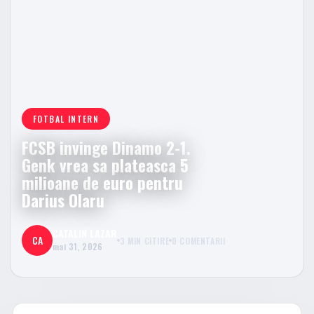
FOTBAL INTERN
FCSB invinge Dinamo 2-1.
Genk vrea sa plateasca 5
milioane de euro pentru
Darius Olaru
CATALIN LAZAR
CA
3 MIN CITIRE
0 COMENTARII
mai 31, 2026