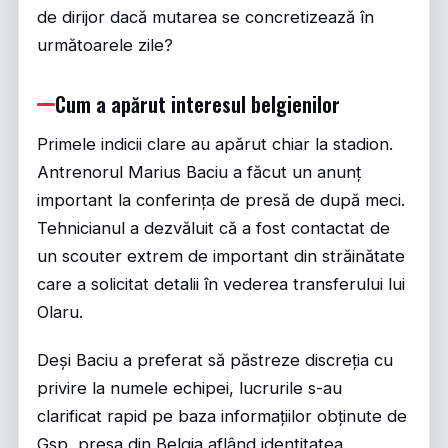
de dirijor dacă mutarea se concretizează în
următoarele zile?
Cum a apărut interesul belgienilor
Primele indicii clare au apărut chiar la stadion.
Antrenorul Marius Baciu a făcut un anunț
important la conferința de presă de după meci.
Tehnicianul a dezvăluit că a fost contactat de
un scouter extrem de important din străinătate
care a solicitat detalii în vederea transferului lui
Olaru.
Deși Baciu a preferat să păstreze discreția cu
privire la numele echipei, lucrurile s-au
clarificat rapid pe baza informațiilor obținute de
Gsp
, presa din Belgia aflând identitatea