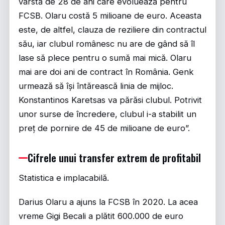
vârstă de 28 de ani care evoluează pentru
FCSB. Olaru costă 5 milioane de euro. Aceasta
este, de altfel, clauza de reziliere din contractul
său, iar clubul românesc nu are de gând să îl
lase să plece pentru o sumă mai mică. Olaru
mai are doi ani de contract în România. Genk
urmează să își întărească linia de mijloc.
Konstantinos Karetsas va părăsi clubul. Potrivit
unor surse de încredere, clubul i-a stabilit un
preț de pornire de 45 de milioane de euro”.
Cifrele unui transfer extrem de profitabil
Statistica e implacabilă.
Darius Olaru a ajuns la FCSB în 2020. La acea
vreme Gigi Becali a plătit 600.000 de euro