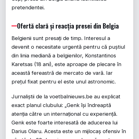
pretendentei.
Ofertă clară și reacția presei din Belgia
Belgienii sunt presați de timp. Interesul a
devenit o necesitate urgentă pentru că puștiul
din linia mediană a belgienilor, Konstantinos
Karetsas (18 ani), este aproape de plecare în
această fereastră de mercato de vară. Iar
prețul fixat pentru el este unul astronomic.
Jurnaliștii de la voetbalnieuws.be au explicat
exact planul clubului: „Genk își îndreaptă
atenția către un internațional cu experiență.
Genk este foarte interesată de aducerea lui
Darius Olaru. Acesta este un mijlocaș ofensiv în