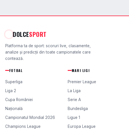
DOLCE
SPORT
Platforma ta de sport: scoruri live, clasamente,
analize și predicții din toate campionatele care
contează.
FOTBAL
MARI LIGI
Superliga
Premier League
Liga 2
La Liga
Cupa României
Serie A
Națională
Bundesliga
Campionatul Mondial 2026
Ligue 1
Champions League
Europa League