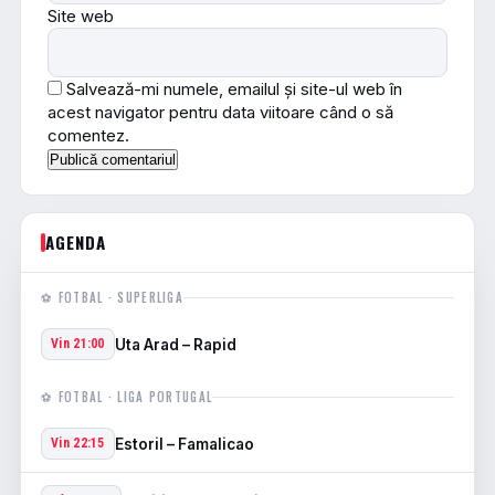
Site web
Salvează-mi numele, emailul și site-ul web în
acest navigator pentru data viitoare când o să
comentez.
AGENDA
⚽ FOTBAL · SUPERLIGA
Uta Arad – Rapid
Vin 21:00
⚽ FOTBAL · LIGA PORTUGAL
Estoril – Famalicao
Vin 22:15