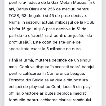
pentru a-l aduce de la Gaz Metan Mediaș. În 6
ani, Darius Olaru are 256 de meciuri pentru
FCSB, 63 de goluri și 45 de pase decisive.
Numai în sezonul actual, mijlocașul de la FCSB
a bifat 15 goluri și 8 pase decisive în 51 de
partide (o eficiență rară pentru un jucător de
profilul său). Este cotat de site-urile de
specialitate exact la 5 milioane de euro.
Până la urmă, mutarea depinde de un singur
meci. Genk va disputa în această seară barajul
pentru calificarea în Conference League.
Formația din Belgia se va duela din postura
echipei de play-out cu Gent, locul 5 din play-
off, iar o victorie ar putea debloca imediat
fondurile pentru achitarea clauzei românului.