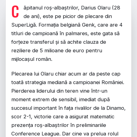
C
ăpitanul roș-albaștrilor, Darius Olaru (28
de ani), este pe picior de plecare din
SuperLigă. Formația belgiană Genk, care are 4
titluri de campioană în palmares, este gata să
forțeze transferul și să achite clauza de
reziliere de 5 milioane de euro pentru
mijlocașul român.
Plecarea lui Olaru chiar acum ar da peste cap
toată strategia mediană a campioanei României.
Pierderea liderului din teren vine într-un
moment extrem de sensibil, imediat după
succesul important în fața rivalilor de la Dinamo,
scor 2-1, victorie care a asigurat matematic
prezența roș-albaștrilor în preliminariile
Conference League. Dar cine va prelua rolul