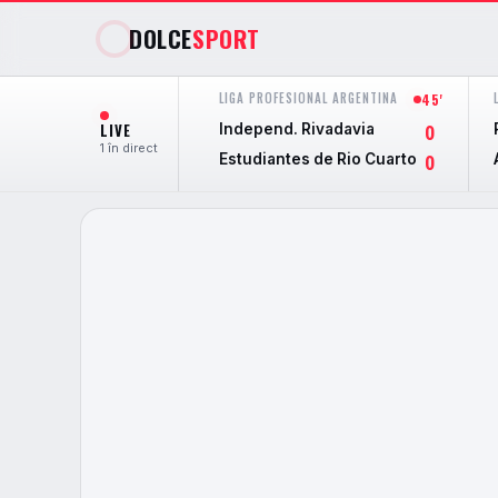
DOLCE
SPORT
LIGA PROFESIONAL ARGENTINA
45'
LIVE
Independ. Rivadavia
0
1 în direct
Estudiantes de Rio Cuarto
0