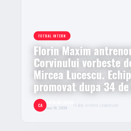
FOTBAL INTERN
Florin Maxim antreno
Corvinului vorbeste d
Mircea Lucescu. Echip
promovat dupa 34 de 
CATALIN LAZAR
CA
3 MIN CITIRE
0 COMENTARII
mai 10, 2026