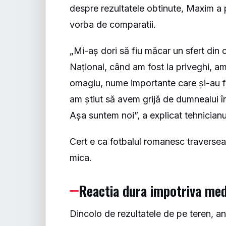
despre rezultatele obtinute, Maxim a
vorba de comparatii.
„Mi-aș dori să fiu măcar un sfert din c
Național, când am fost la priveghi, am
omagiu, nume importante care și-au făc
am știut să avem grijă de dumnealui în
Așa suntem noi”, a explicat tehnician
Cert e ca fotbalul romanesc traversea
mica.
Reactia dura impotriva med
Dincolo de rezultatele de pe teren, a