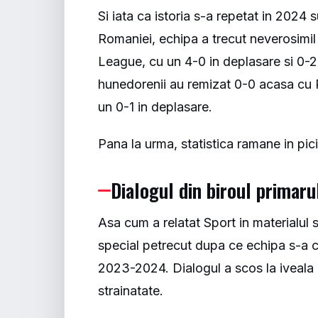
Si iata ca istoria s-a repetat in 202
Romaniei, echipa a trecut neverosimil 
League, cu un 4-0 in deplasare si 0-2
hunedorenii au remizat 0-0 acasa cu R
un 0-1 in deplasare.
Pana la urma, statistica ramane in pic
Dialogul din biroul primaru
Asa cum a relatat
Sport
in materialul 
special petrecut dupa ce echipa s-a c
2023-2024. Dialogul a scos la iveala 
strainatate.