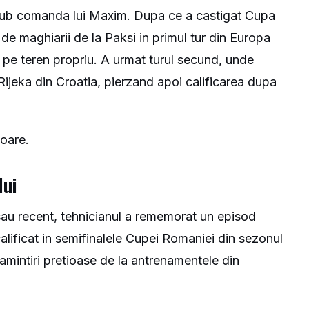
4 sub comanda lui Maxim. Dupa ce a castigat Cupa
de maghiarii de la Paksi in primul tur din Europa
 pe teren propriu. A urmat turul secund, unde
ijeka din Croatia, pierzand apoi calificarea dupa
ioare.
lui
sau recent, tehnicianul a rememorat un episod
alificat in semifinalele Cupei Romaniei din sezonul
amintiri pretioase de la antrenamentele din