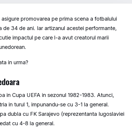
si asigure promovarea pe prima scena a fotbalului
de 34 de ani. Iar artizanul acestei performante,
cutie impactul pe care l-a avut creatorul marii
hunedorean.
ata in urma?
edoara
pa in Cupa UEFA in sezonul 1982-1983. Atunci,
ria in turul 1, impunandu-se cu 3-1 la general.
upa dubla cu FK Sarajevo (reprezentanta Iugoslaviei
edat cu 4-8 la general.