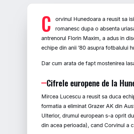
C
orvinul Hunedoara a reusit sa i
romanesc dupa o absenta uriasa 
antrenorul Florin Maxim, a adus in dis
echipe din anii ’80 asupra fotbalului 
Dar cum arata de fapt mostenirea las
Cifrele europene de la Hun
Mircea Lucescu a reusit sa duca echi
formatia a eliminat Grazer AK din Aust
Ulterior, drumul european s-a oprit d
din acea perioada), cand Corvinul a c