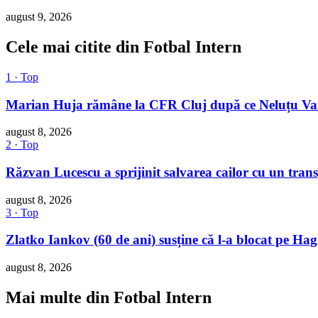
august 9, 2026
Cele mai citite din Fotbal Intern
1 · Top
Marian Huja rămâne la CFR Cluj după ce Neluțu Varg
august 8, 2026
2 · Top
Răzvan Lucescu a sprijinit salvarea cailor cu un trans
august 8, 2026
3 · Top
Zlatko Iankov (60 de ani) susține că l-a blocat pe Hag
august 8, 2026
Mai multe din Fotbal Intern