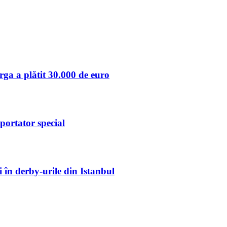
a a plătit 30.000 de euro
portator special
i în derby-urile din Istanbul