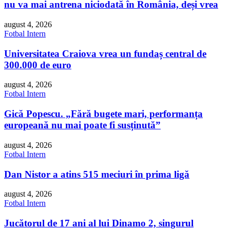
nu va mai antrena niciodată în România, deși vrea
august 4, 2026
Fotbal Intern
Universitatea Craiova vrea un fundaș central de
300.000 de euro
august 4, 2026
Fotbal Intern
Gică Popescu. „Fără bugete mari, performanța
europeană nu mai poate fi susținută”
august 4, 2026
Fotbal Intern
Dan Nistor a atins 515 meciuri în prima ligă
august 4, 2026
Fotbal Intern
Jucătorul de 17 ani al lui Dinamo 2, singurul