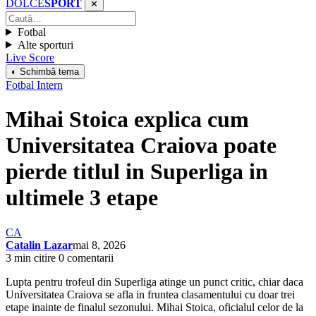
DOLCE
SPORT
✕
Fotbal
Alte sporturi
Live Score
◐ Schimbă tema
Fotbal Intern
Mihai Stoica explica cum
Universitatea Craiova poate
pierde titlul in Superliga in
ultimele 3 etape
CA
Catalin Lazar
mai 8, 2026
3 min citire
0 comentarii
Lupta pentru trofeul din Superliga atinge un punct critic, chiar daca
Universitatea Craiova se afla in fruntea clasamentului cu doar trei
etape inainte de finalul sezonului. Mihai Stoica, oficialul celor de la