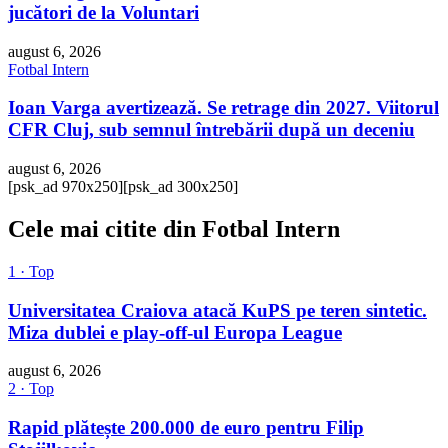
jucători de la Voluntari
august 6, 2026
Fotbal Intern
Ioan Varga avertizează. Se retrage din 2027. Viitorul
CFR Cluj, sub semnul întrebării după un deceniu
august 6, 2026
[psk_ad 970x250]
[psk_ad 300x250]
Cele mai citite din Fotbal Intern
1 · Top
Universitatea Craiova atacă KuPS pe teren sintetic.
Miza dublei e play-off-ul Europa League
august 6, 2026
2 · Top
Rapid plătește 200.000 de euro pentru Filip