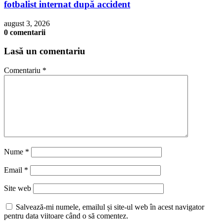
fotbalist internat după accident
august 3, 2026
0 comentarii
Lasă un comentariu
Comentariu
*
Nume
*
Email
*
Site web
Salvează-mi numele, emailul și site-ul web în acest navigator
pentru data viitoare când o să comentez.