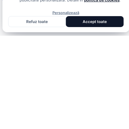
publicitate personalizată. Detalii în
politica de cookies
.
Personalizează
Refuz toate
Accept toate