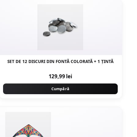
SET DE 12 DISCURI DIN FONTĂ COLORATĂ + 1 ȚINTĂ
129,99 lei
Cumpără