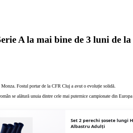
erie A la mai bine de 3 luni de l
u Monza. Fostul portar de la CFR Cluj a avut o evoluție solidă.
omân se alătură unuia dintre cele mai puternice campionate din Europa ș
Set 2 perechi șosete lungi 
Albastru Adulți