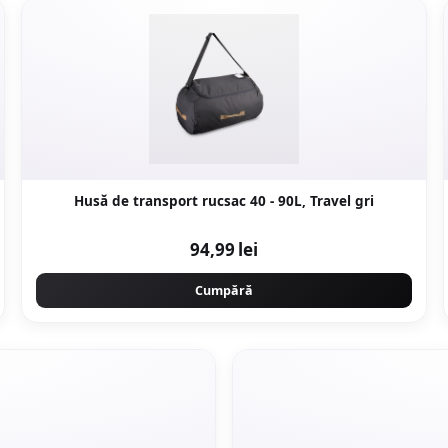
Husă de transport rucsac 40 - 90L, Travel gri
94,99 lei
Cumpără