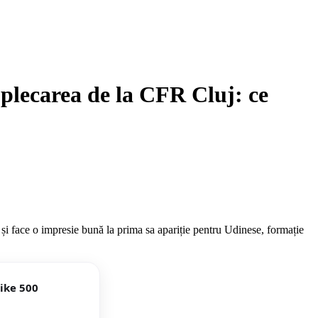
a plecarea de la CFR Cluj: ce
i face o impresie bună la prima sa apariție pentru Udinese, formație
Hike 500