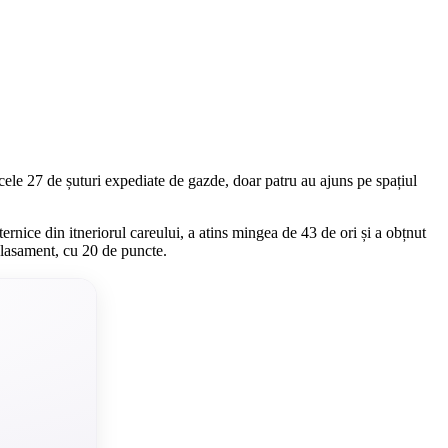
ele 27 de șuturi expediate de gazde, doar patru au ajuns pe spațiul
ernice din itneriorul careului, a atins mingea de 43 de ori și a obțnut
clasament, cu 20 de puncte.