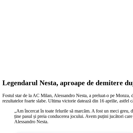
Legendarul Nesta, aproape de demitere d
Fostul star de la AC Milan, Alessandro Nesta, a preluat-o pe Monza, dar
rezultatelor foarte slabe. Ultima victorie datează din 16 aprilie, astfel 
„Am încercat în toate felurile să marcăm. A fost un meci greu, d
ține pasul și preia conducerea jocului. Avem puțini jucători care 
Alessandro Nesta.