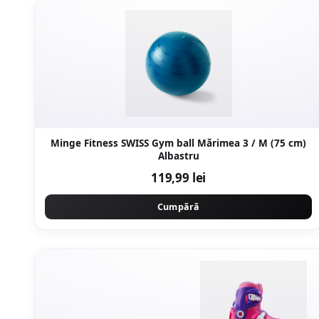
Minge Fitness SWISS Gym ball Mărimea 3 / M (75 cm)
Albastru
119,99 lei
Cumpără