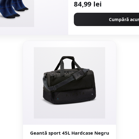
84,99 lei
Cumpără ac
Geantă sport 45L Hardcase Negru