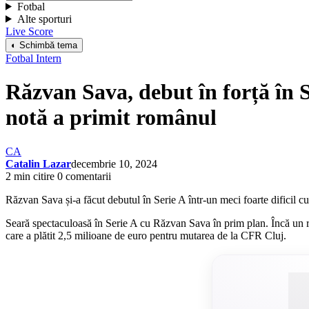
Fotbal
Alte sporturi
Live Score
◐ Schimbă tema
Fotbal Intern
Răzvan Sava, debut în forță în S
notă a primit românul
CA
Catalin Lazar
decembrie 10, 2024
2 min citire
0 comentarii
Răzvan Sava și-a făcut debutul în Serie A într-un meci foarte dificil c
Seară spectaculoasă în Serie A cu Răzvan Sava în prim plan. Încă un r
care a plătit 2,5 milioane de euro pentru mutarea de la CFR Cluj.