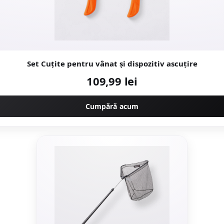
Set Cuțite pentru vânat și dispozitiv ascuțire
109,99 lei
Cumpără acum