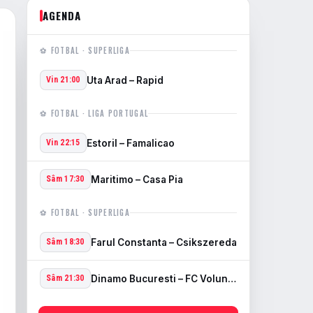
AGENDA
⚽ FOTBAL · SUPERLIGA
Uta Arad – Rapid
Vin 21:00
⚽ FOTBAL · LIGA PORTUGAL
Estoril – Famalicao
Vin 22:15
Maritimo – Casa Pia
Sâm 17:30
⚽ FOTBAL · SUPERLIGA
Farul Constanta – Csikszereda
Sâm 18:30
Dinamo Bucuresti – FC Voluntari
Sâm 21:30