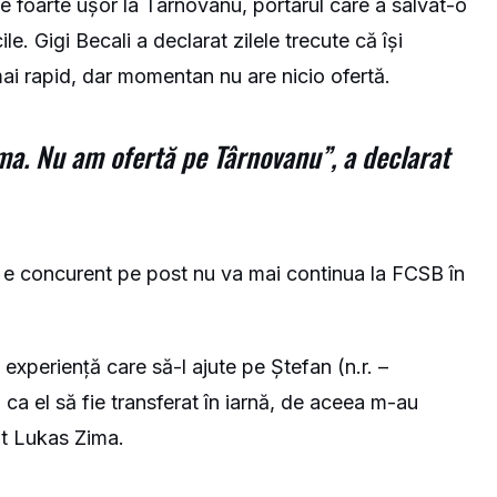
 foarte ușor la Târnovanu, portarul care a salvat-o
le. Gigi Becali a declarat zilele trecute că își
i rapid, dar momentan nu are nicio ofertă.
Zima. Nu am ofertă pe Târnovanu”, a declarat
i e concurent pe post nu va mai continua la FCSB în
experiență care să-l ajute pe Ștefan (n.r. –
 ca el să fie transferat în iarnă, de aceea m-au
at Lukas Zima.