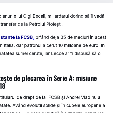
anurile lui Gigi Becali, miliardarul dorind să îl vadă
ransfer de la Petrolul Ploiești.
nstante la FCSB
,
bifând deja 35 de meciuri în acest
 Italia, dar patronul a cerut 10 milioane de euro. În
umătatea sumei cerute, iar Lecce ar fi dispusă să o
ește de plecarea în Serie A: misiune
 18
t titularul de drept de la FCSB și Andrei Vlad nu a
mătate. Având evoluții solide și în cupele europene a