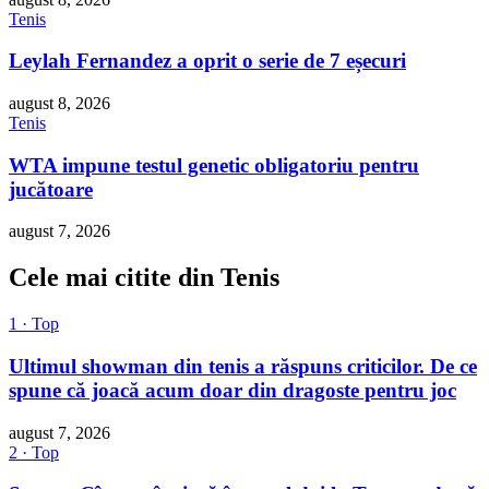
Tenis
Leylah Fernandez a oprit o serie de 7 eșecuri
august 8, 2026
Tenis
WTA impune testul genetic obligatoriu pentru
jucătoare
august 7, 2026
Cele mai citite din Tenis
1 · Top
Ultimul showman din tenis a răspuns criticilor. De ce
spune că joacă acum doar din dragoste pentru joc
august 7, 2026
2 · Top