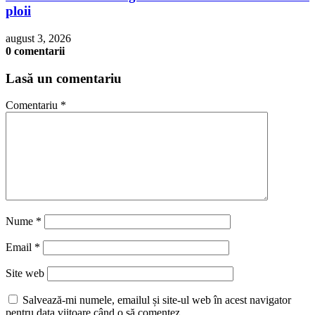
ploii
august 3, 2026
0 comentarii
Lasă un comentariu
Comentariu
*
Nume
*
Email
*
Site web
Salvează-mi numele, emailul și site-ul web în acest navigator
pentru data viitoare când o să comentez.