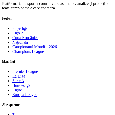
Platforma ta de sport: scoruri live, clasamente, analize și predicții din
toate campionatele care contează.
Fotbal
Superliga
Liga 2
Cupa României
Națională
Campionatul Mondial 2026
Champions League
Mari ligi
Premier League
La Liga
Serie A
Bundesliga
Ligue 1
Europa League
Alte sporturi
Tenis