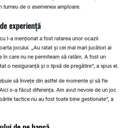
a un turneu de o asemenea amploare.
 de experiență
cu l-a menționat a fost ratarea unor ocazii
arta jocului. „Au ratat și cei mai mari jucători ai
ție în care nu ne permiteam să ratăm. A fost un
 o nesiguranță și o lipsă de pregătire”, a spus el.
trebuie să învețe din astfel de momente și să fie
 „Aici s-a făcut diferența. Am avut nevoie de un joc
ările tactice nu au fost toate bine gestionate”, a
ului de pe bancă