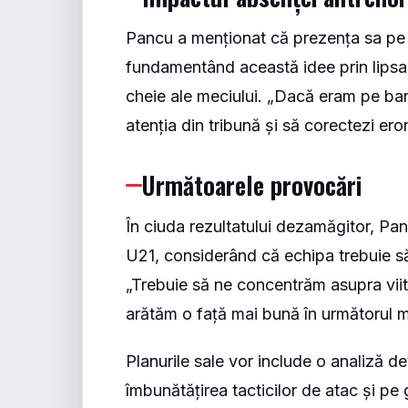
Pancu a menționat că prezența sa pe 
fundamentând această idee prin lipsa 
cheie ale meciului. „Dacă eram pe ban
atenția din tribună și să corectezi erori
Următoarele provocări
În ciuda rezultatului dezamăgitor, Pa
U21, considerând că echipa trebuie să î
„Trebuie să ne concentrăm asupra viit
arătăm o față mai bună în următorul m
Planurile sale vor include o analiză det
îmbunătățirea tacticilor de atac și pe 