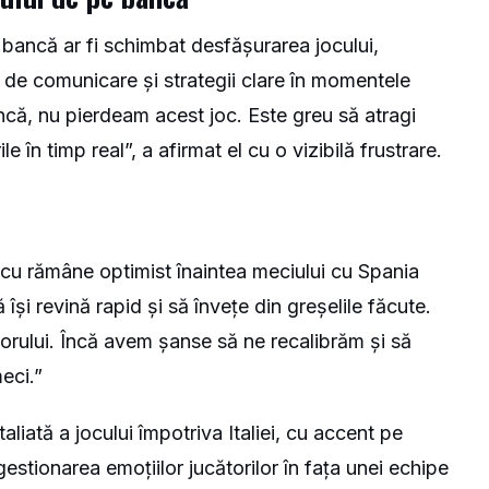
bancă ar fi schimbat desfășurarea jocului,
de comunicare și strategii clare în momentele
că, nu pierdeam acest joc. Este greu să atragi
le în timp real”, a afirmat el cu o vizibilă frustrare.
ncu rămâne optimist înaintea meciului cu Spania
și revină rapid și să învețe din greșelile făcute.
orului. Încă avem șanse să ne recalibrăm și să
eci.”
aliată a jocului împotriva Italiei, cu accent pe
gestionarea emoțiilor jucătorilor în fața unei echipe