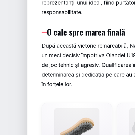
reprezentanții unui ideal, fiind purtăto
responsabilitate.
O cale spre marea finală
După această victorie remarcabilă, N
un meci decisiv împotriva Olandei U19
de joc tehnic și agresiv. Qualificarea 
determinarea și dedicația pe care au a
în forțele lor.