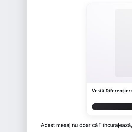
Vestă Diferențier
Acest mesaj nu doar că îi încurajează,