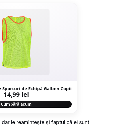
e Sporturi de Echipă Galben Copii
14,99 lei
Cumpără acum
 dar le reamintește și faptul că ei sunt