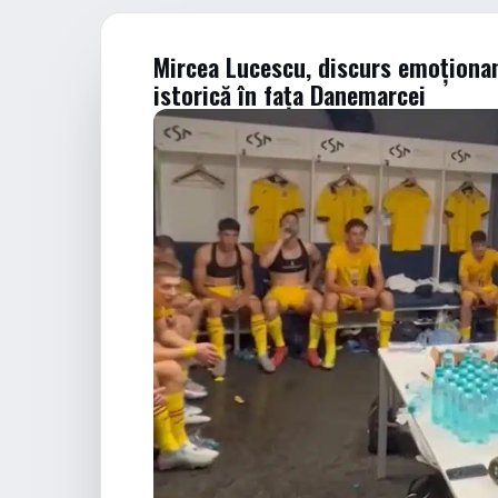
Mircea Lucescu, discurs emoționant
istorică în fața Danemarcei