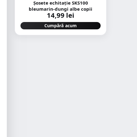
Șosete echitație SKS100
bleumarin-dungi albe copii
14,99 lei
Cumpără acum