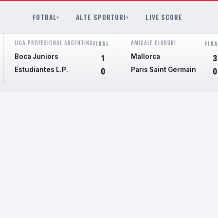
FOTBAL
ALTE SPORTURI
LIVE SCORE
▾
▾
LIGA PROFESIONAL ARGENTINA
AMICALE CLUBURI
FINAL
FINA
Boca Juniors
Mallorca
1
3
Estudiantes L.P.
Paris Saint Germain
0
0