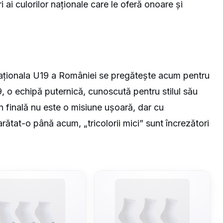
ri ai culorilor naționale care le oferă onoare și
aționala U19 a României se pregătește acum pentru
, o echipă puternică, cunoscută pentru stilul său
în finală nu este o misiune ușoară, dar cu
rătat-o până acum, „tricolorii mici” sunt încrezători