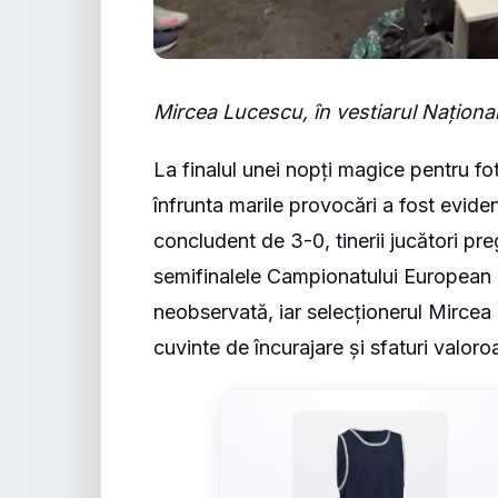
Mircea Lucescu, în vestiarul Naționa
La finalul unei nopți magice pentru f
înfrunta marile provocări a fost evid
concludent de 3-0, tinerii jucători pre
semifinalele Campionatului European 
neobservată, iar selecționerul Mircea 
cuvinte de încurajare și sfaturi valoro