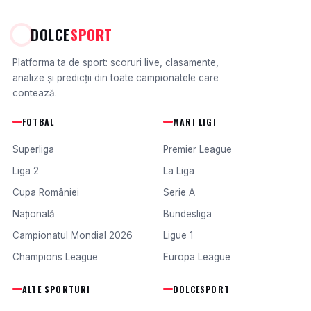
DOLCE
SPORT
Platforma ta de sport: scoruri live, clasamente,
analize și predicții din toate campionatele care
contează.
FOTBAL
MARI LIGI
Superliga
Premier League
Liga 2
La Liga
Cupa României
Serie A
Națională
Bundesliga
Campionatul Mondial 2026
Ligue 1
Champions League
Europa League
ALTE SPORTURI
DOLCESPORT