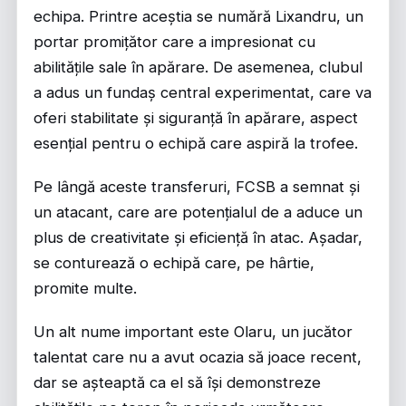
echipa. Printre aceștia se numără Lixandru, un
portar promițător care a impresionat cu
abilitățile sale în apărare. De asemenea, clubul
a adus un fundaș central experimentat, care va
oferi stabilitate și siguranță în apărare, aspect
esențial pentru o echipă care aspiră la trofee.
Pe lângă aceste transferuri, FCSB a semnat și
un atacant, care are potențialul de a aduce un
plus de creativitate și eficiență în atac. Așadar,
se conturează o echipă care, pe hârtie,
promite multe.
Un alt nume important este Olaru, un jucător
talentat care nu a avut ocazia să joace recent,
dar se așteaptă ca el să își demonstreze