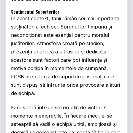
Sentimentul Suporterilor
În acest context, fanii rămân cei mai importanți
susținători ai echipei. Sprijinul lor timpuriu și
necondiționat este esențial pentru moralul
jucătorilor. Atmosfera creată pe stadion,
prezența energică a ultrasilor și dedicația
acestora sunt factori care pot influența și
motiva echipa în momentele de cumpănă.
FCSB are o bază de suporteri pasionați care
sunt dispuși să înfrunte orice provocare alături
de echipă.
Fanii speră într-un sezon plin de victorii și
momente memorabile. În fiecare meci, ei se
așteaptă să vadă o echipă unită, ambițioasă și
dornică să demonstreze că merită să fie în cele