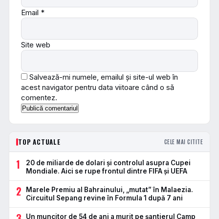
Email
*
Site web
Salvează-mi numele, emailul și site-ul web în
acest navigator pentru data viitoare când o să
comentez.
TOP ACTUALE
CELE MAI CITITE
1
20 de miliarde de dolari și controlul asupra Cupei
Mondiale. Aici se rupe frontul dintre FIFA și UEFA
2
Marele Premiu al Bahrainului, „mutat” în Malaezia.
Circuitul Sepang revine în Formula 1 după 7 ani
3
Un muncitor de 54 de ani a murit pe șantierul Camp