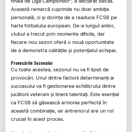
finala de Liga Campionilor”, a declarat Becali.
Această remarcă cuprinde nu doar ambiția
personală, ci și dorința de a readuce FCSB pe
harta fotbalului european. De-a lungul anilor,
clubul a trecut prin momente dificile, dar
fiecare nou sezon oferă o nouă oportunitate
de a demonstra calitățile și potențialul echipei.
Provocările Sezonului
Cu toate acestea, sezonul nu va fi lipsit de
provocări. Unul dintre factorii determinanți ai
succesului va fi gestionarea echilibrului dintre
jucătorii veterani și tinerii talentați. Este esențial
ca FCSB să găsească armonia perfectă în
această combinație, iar antrenorul are un rol
crucial în acest proces.