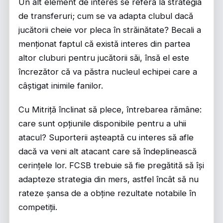
Un alt element de interes se referă la strategia
de transferuri; cum se va adapta clubul dacă
jucătorii cheie vor pleca în străinătate? Becali a
menționat faptul că există interes din partea
altor cluburi pentru jucătorii săi, însă el este
încrezător că va păstra nucleul echipei care a
câștigat inimile fanilor.
Cu Mitriță înclinat să plece, întrebarea rămâne:
care sunt opțiunile disponibile pentru a uhii
atacul? Suporterii așteaptă cu interes să afle
dacă va veni alt atacant care să îndeplinească
cerințele lor. FCSB trebuie să fie pregătită să își
adapteze strategia din mers, astfel încât să nu
rateze șansa de a obține rezultate notabile în
competiții.