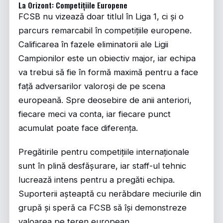
La Orizont: Competițiile Europene
FCSB nu vizează doar titlul în Liga 1, ci și o
parcurs remarcabil în competițiile europene.
Calificarea în fazele eliminatorii ale Ligii
Campionilor este un obiectiv major, iar echipa
va trebui să fie în formă maximă pentru a face
față adversarilor valoroși de pe scena
europeană. Spre deosebire de anii anteriori,
fiecare meci va conta, iar fiecare punct
acumulat poate face diferența.
Pregătirile pentru competițiile internaționale
sunt în plină desfășurare, iar staff-ul tehnic
lucrează intens pentru a pregăti echipa.
Suporterii așteaptă cu nerăbdare meciurile din
grupă și speră ca FCSB să își demonstreze
valoarea pe teren european.