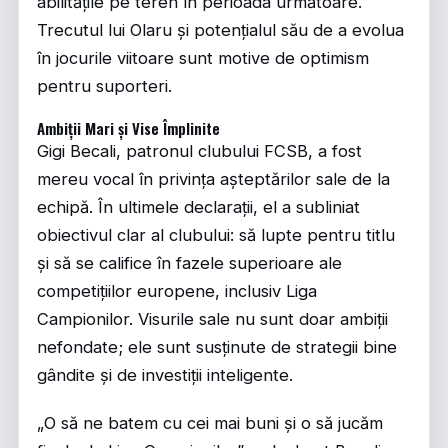
abilitățile pe teren în perioada următoare.
Trecutul lui Olaru și potențialul său de a evolua
în jocurile viitoare sunt motive de optimism
pentru suporteri.
Ambiții Mari și Vise Împlinite
Gigi Becali, patronul clubului FCSB, a fost
mereu vocal în privința așteptărilor sale de la
echipă. În ultimele declarații, el a subliniat
obiectivul clar al clubului: să lupte pentru titlu
și să se califice în fazele superioare ale
competițiilor europene, inclusiv Liga
Campionilor. Visurile sale nu sunt doar ambiții
nefondate; ele sunt susținute de strategii bine
gândite și de investiții inteligente.
„O să ne batem cu cei mai buni și o să jucăm