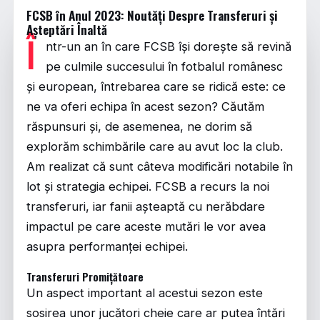
FCSB în Anul 2023: Noutăți Despre Transferuri și
Așteptări Înaltă
Î
ntr-un an în care FCSB își dorește să revină
pe culmile succesului în fotbalul românesc
și european, întrebarea care se ridică este: ce
ne va oferi echipa în acest sezon? Căutăm
răspunsuri și, de asemenea, ne dorim să
explorăm schimbările care au avut loc la club.
Am realizat că sunt câteva modificări notabile în
lot și strategia echipei. FCSB a recurs la noi
transferuri, iar fanii așteaptă cu nerăbdare
impactul pe care aceste mutări le vor avea
asupra performanței echipei.
Transferuri Promițătoare
Un aspect important al acestui sezon este
sosirea unor jucători cheie care ar putea întări