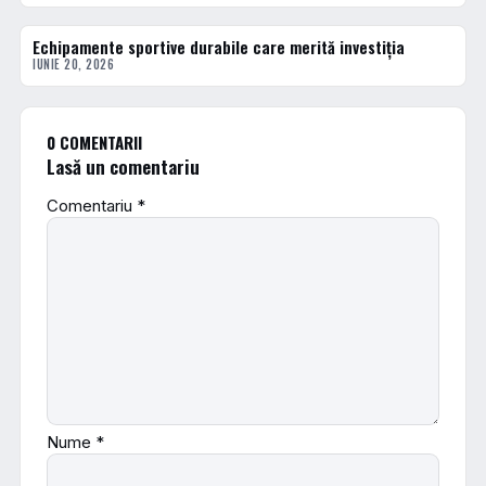
Echipamente sportive durabile care merită investiția
ACTUALE
IUNIE 20, 2026
0 COMENTARII
Lasă un comentariu
Comentariu
*
Nume
*