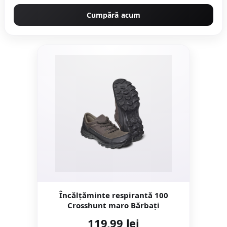
Cumpără acum
Încălțăminte respirantă 100
Crosshunt maro Bărbați
119,99 lei