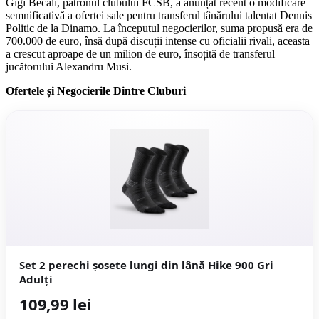
Gigi Becali, patronul clubului FCSB, a anunțat recent o modificare
semnificativă a ofertei sale pentru transferul tânărului talentat Dennis
Politic de la Dinamo. La începutul negocierilor, suma propusă era de
700.000 de euro, însă după discuții intense cu oficialii rivali, aceasta
a crescut aproape de un milion de euro, însoțită de transferul
jucătorului Alexandru Musi.
Ofertele și Negocierile Dintre Cluburi
Set 2 perechi șosete lungi din lână Hike 900 Gri
Adulți
109,99 lei