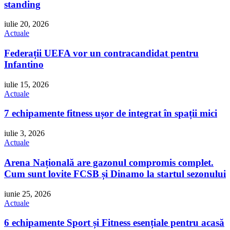
standing
iulie 20, 2026
Actuale
Federații UEFA vor un contracandidat pentru
Infantino
iulie 15, 2026
Actuale
7 echipamente fitness ușor de integrat în spații mici
iulie 3, 2026
Actuale
Arena Națională are gazonul compromis complet.
Cum sunt lovite FCSB și Dinamo la startul sezonului
iunie 25, 2026
Actuale
6 echipamente Sport și Fitness esențiale pentru acasă