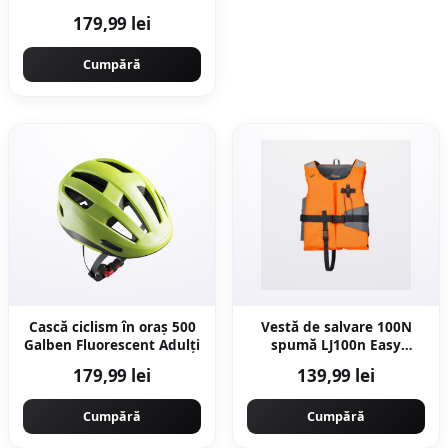
179,99 lei
Cumpără
Cască ciclism în oraș 500
Vestă de salvare 100N
Galben Fluorescent Adulți
spumă LJ100n Easy
Portocaliu/Gri Adulți
179,99 lei
139,99 lei
Cumpără
Cumpără