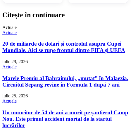
Citește în continuare
Actuale
Actuale
20 de miliarde de dolari și controlul asupra Cupei
Mondiale. Aici se rupe frontul dintre FIFA și UEFA
iulie 29, 2026
Actuale
Marele Premiu al Bahrainului, „mutat” în Malaezia.
Circuitul Sepang revine în Formula 1 după 7 ani
iulie 25, 2026
Actuale
Un muncitor de 54 de ani a murit pe șantierul Camp
Nou. Este primul accident mortal de la startul
lucrărilor