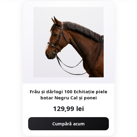
Frâu și dârlogi 100 Echitație piele
botar Negru Cal și ponei
129,99 lei
Cumpără acum