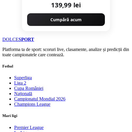
139,99 lei
Cumpără acum
DOLCE
SPORT
Platforma ta de sport: scoruri live, clasamente, analize și predicții din
toate campionatele care contează.
Fotbal
Superliga
Liga 2
Cupa României
Națională
Campionatul Mondial 2026
Champions League
Mari ligi
Premier League