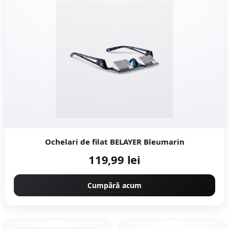
Ochelari de filat BELAYER Bleumarin
119,99 lei
Cumpără acum