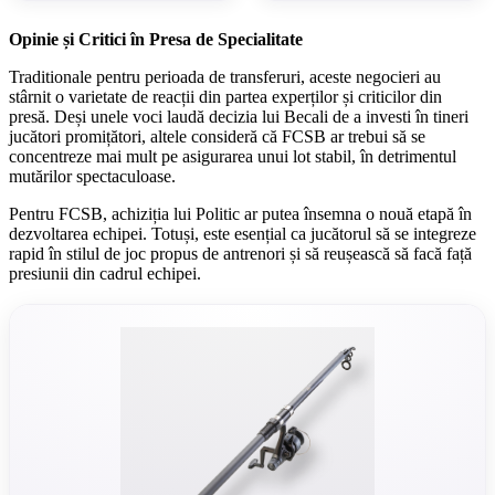
Opinie și Critici în Presa de Specialitate
Traditionale pentru perioada de transferuri, aceste negocieri au
stârnit o varietate de reacții din partea experților și criticilor din
presă. Deși unele voci laudă decizia lui Becali de a investi în tineri
jucători promițători, altele consideră că FCSB ar trebui să se
concentreze mai mult pe asigurarea unui lot stabil, în detrimentul
mutărilor spectaculoase.
Pentru FCSB, achiziția lui Politic ar putea însemna o nouă etapă în
dezvoltarea echipei. Totuși, este esențial ca jucătorul să se integreze
rapid în stilul de joc propus de antrenori și să reușească să facă față
presiunii din cadrul echipei.