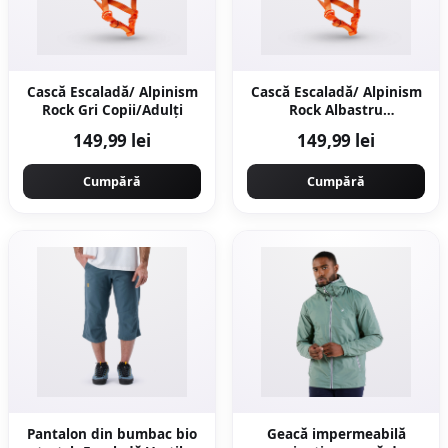
Cască Escaladă/ Alpinism
Cască Escaladă/ Alpinism
Rock Gri Copii/Adulți
Rock Albastru
Copii/Adulți
149,99 lei
149,99 lei
Cumpără
Cumpără
Pantalon din bumbac bio
Geacă impermeabilă