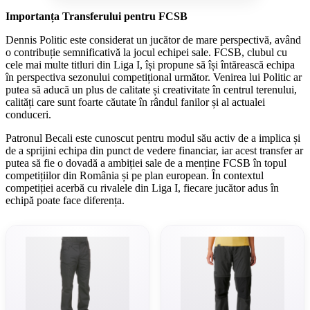
Importanța Transferului pentru FCSB
Dennis Politic este considerat un jucător de mare perspectivă, având
o contribuție semnificativă la jocul echipei sale. FCSB, clubul cu
cele mai multe titluri din Liga I, își propune să își întărească echipa
în perspectiva sezonului competițional următor. Venirea lui Politic ar
putea să aducă un plus de calitate și creativitate în centrul terenului,
calități care sunt foarte căutate în rândul fanilor și al actualei
conduceri.
Patronul Becali este cunoscut pentru modul său activ de a implica și
de a sprijini echipa din punct de vedere financiar, iar acest transfer ar
putea să fie o dovadă a ambiției sale de a menține FCSB în topul
competițiilor din România și pe plan european. În contextul
competiției acerbă cu rivalele din Liga I, fiecare jucător adus în
echipă poate face diferența.