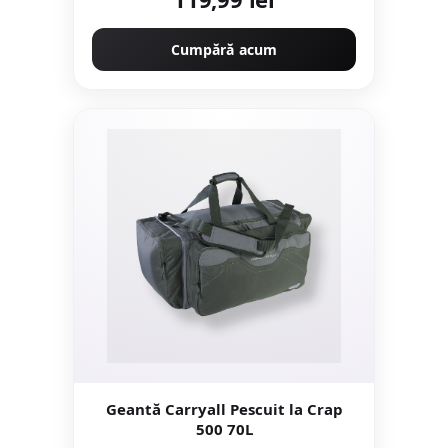
Cumpără acum
Geantă Carryall Pescuit la Crap
500 70L