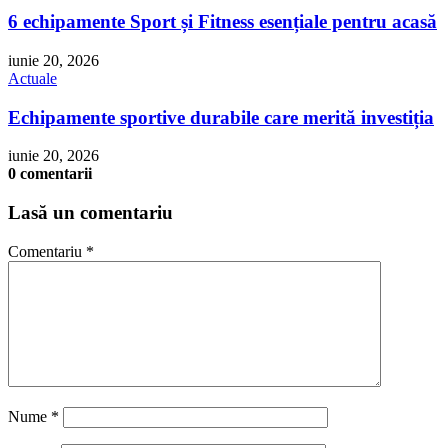
6 echipamente Sport și Fitness esențiale pentru acasă
iunie 20, 2026
Actuale
Echipamente sportive durabile care merită investiția
iunie 20, 2026
0 comentarii
Lasă un comentariu
Comentariu
*
Nume
*