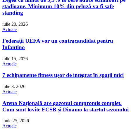
stadioane. Minimum 10% din peluză va fi safe
standing
iulie 20, 2026
Actuale
Federații UEFA vor un contracandidat pentru
Infantino
iulie 15, 2026
Actuale
7 echipamente fitness ușor de integrat în spații mici
iulie 3, 2026
Actuale
Arena Națională are gazonul compromis complet.
Cum sunt lovite FCSB și Dinamo la startul sezonului
iunie 25, 2026
Actuale