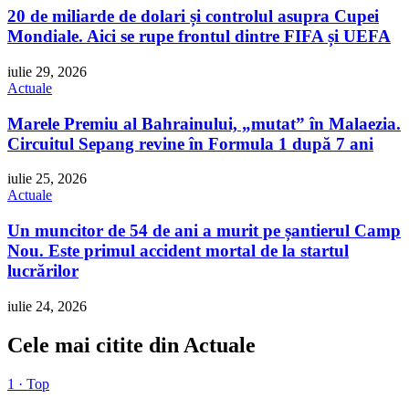
20 de miliarde de dolari și controlul asupra Cupei
Mondiale. Aici se rupe frontul dintre FIFA și UEFA
iulie 29, 2026
Actuale
Marele Premiu al Bahrainului, „mutat” în Malaezia.
Circuitul Sepang revine în Formula 1 după 7 ani
iulie 25, 2026
Actuale
Un muncitor de 54 de ani a murit pe șantierul Camp
Nou. Este primul accident mortal de la startul
lucrărilor
iulie 24, 2026
Cele mai citite din Actuale
1 · Top