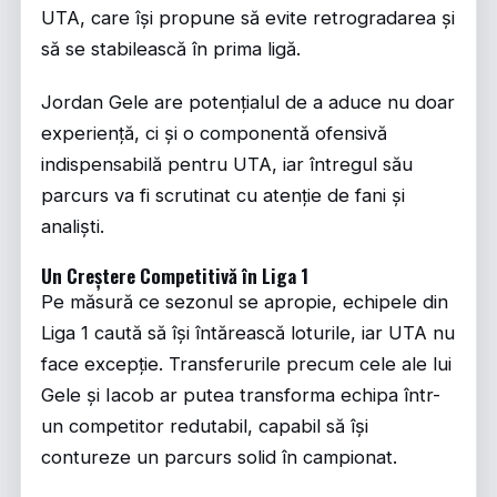
UTA, care își propune să evite retrogradarea și
să se stabilească în prima ligă.
Jordan Gele are potențialul de a aduce nu doar
experiență, ci și o componentă ofensivă
indispensabilă pentru UTA, iar întregul său
parcurs va fi scrutinat cu atenție de fani și
analiști.
Un Creștere Competitivă în Liga 1
Pe măsură ce sezonul se apropie, echipele din
Liga 1 caută să își întărească loturile, iar UTA nu
face excepție. Transferurile precum cele ale lui
Gele și Iacob ar putea transforma echipa într-
un competitor redutabil, capabil să își
contureze un parcurs solid în campionat.