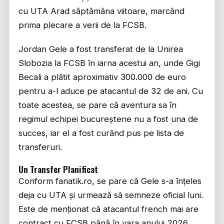
cu UTA Arad săptămâna viitoare, marcând
prima plecare a verii de la FCSB.
Jordan Gele a fost transferat de la Unirea
Slobozia la FCSB în iarna acestui an, unde Gigi
Becali a plătit aproximativ 300.000 de euro
pentru a-l aduce pe atacantul de 32 de ani. Cu
toate acestea, se pare că aventura sa în
regimul echipei bucureștene nu a fost una de
succes, iar el a fost curând pus pe lista de
transferuri.
Un Transfer Planificat
Conform fanatik.ro, se pare că Gele s-a înțeles
deja cu UTA și urmează să semneze oficial luni.
Este de menționat că atacantul french mai are
contract cu FCSB până în vara anului 2026,