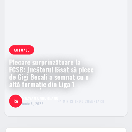
ACTUALE
Plecare surprinzătoare la
FCSB: Jucătorul lăsat să plece
de Gigi Becali a semnat cu o
altă formație din Liga 1
RAZVAN UNGUREANU
RA
4 MIN CITIRE
0 COMENTARII
iunie 8, 2025