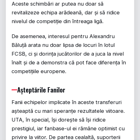
Aceste schimbări ar putea nu doar să
revitalizeze echipa arădeană, dar și să ridice
nivelul de competiție din întreaga ligă.
De asemenea, interesul pentru Alexandru
Băluță arata nu doar lipsa de locuri în lotul
FCSB, ci și dorința jucătorilor de a juca la nivel
înalt și de a demonstra că pot face diferența în
competițiile europene.
Așteptările Fanilor
Fanii echipelor implicate în aceste transferuri
așteaptă cu mari speranțe rezultatele viitoare.
UTA, în special, își dorește să își ridice
prestigiul, iar fanbase-ul ei rămâne optimist cu
privire la viitor. De partea cealaltă, suporterii