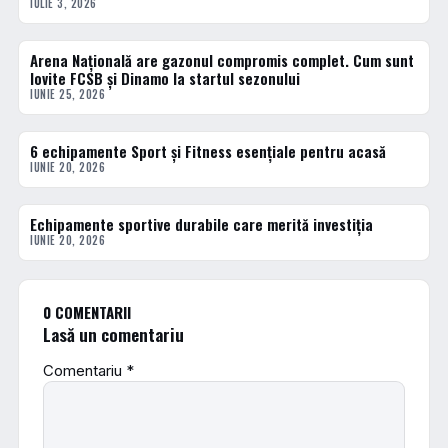
IULIE 3, 2026
Arena Națională are gazonul compromis complet. Cum sunt
ACTUALE
lovite FCSB și Dinamo la startul sezonului
IUNIE 25, 2026
6 echipamente Sport și Fitness esențiale pentru acasă
ACTUALE
IUNIE 20, 2026
Echipamente sportive durabile care merită investiția
ACTUALE
IUNIE 20, 2026
0 COMENTARII
Lasă un comentariu
Comentariu
*