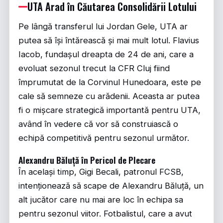
UTA Arad în Căutarea Consolidării Lotului
Pe lângă transferul lui Jordan Gele, UTA ar
putea să își întărească și mai mult lotul. Flavius
Iacob, fundașul dreapta de 24 de ani, care a
evoluat sezonul trecut la CFR Cluj fiind
împrumutat de la Corvinul Hunedoara, este pe
cale să semneze cu arădenii. Aceasta ar putea
fi o mișcare strategică importantă pentru UTA,
având în vedere că vor să construiască o
echipă competitivă pentru sezonul următor.
Alexandru Băluță în Pericol de Plecare
În același timp, Gigi Becali, patronul FCSB,
intenționează să scape de Alexandru Băluță, un
alt jucător care nu mai are loc în echipa sa
pentru sezonul viitor. Fotbalistul, care a avut