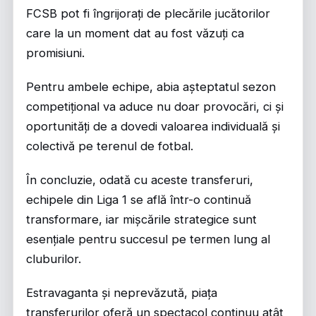
FCSB pot fi îngrijorați de plecările jucătorilor
care la un moment dat au fost văzuți ca
promisiuni.
Pentru ambele echipe, abia așteptatul sezon
competițional va aduce nu doar provocări, ci și
oportunități de a dovedi valoarea individuală și
colectivă pe terenul de fotbal.
În concluzie, odată cu aceste transferuri,
echipele din Liga 1 se află într-o continuă
transformare, iar mișcările strategice sunt
esențiale pentru succesul pe termen lung al
cluburilor.
Estravaganta și neprevăzută, piața
transferurilor oferă un spectacol continuu atât