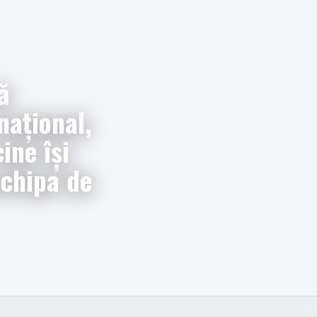
ă
național,
ine își
echipa de