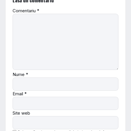
Lasă un comentariu
Comentariu
*
Nume
*
Email
*
Site web