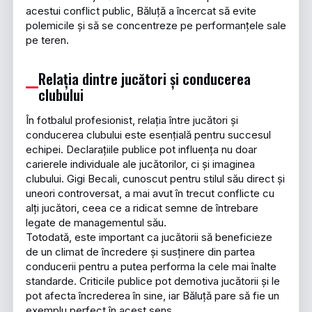
acestui conflict public, Băluță a încercat să evite
polemicile și să se concentreze pe performanțele sale
pe teren.
Relația dintre jucători și conducerea
clubului
În fotbalul profesionist, relația între jucători și
conducerea clubului este esențială pentru succesul
echipei. Declarațiile publice pot influența nu doar
carierele individuale ale jucătorilor, ci și imaginea
clubului. Gigi Becali, cunoscut pentru stilul său direct și
uneori controversat, a mai avut în trecut conflicte cu
alți jucători, ceea ce a ridicat semne de întrebare
legate de managementul său.
Totodată, este important ca jucătorii să beneficieze
de un climat de încredere și susținere din partea
conducerii pentru a putea performa la cele mai înalte
standarde. Criticile publice pot demotiva jucătorii și le
pot afecta încrederea în sine, iar Băluță pare să fie un
exemplu perfect în acest sens.