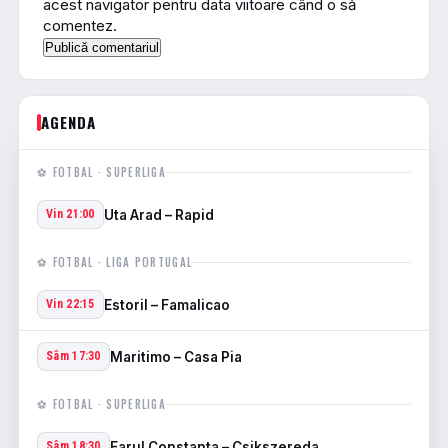
acest navigator pentru data viitoare când o să
comentez.
AGENDA
⚽ FOTBAL · SUPERLIGA
Uta Arad – Rapid
Vin 21:00
⚽ FOTBAL · LIGA PORTUGAL
Estoril – Famalicao
Vin 22:15
Maritimo – Casa Pia
Sâm 17:30
⚽ FOTBAL · SUPERLIGA
Farul Constanta – Csikszereda
Sâm 18:30