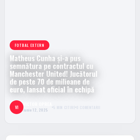
FOTBAL EXTERN
Matheus Cunha și-a pus
semnătura pe contractul cu
Manchester United! Jucătorul
de peste 70 de milioane de
euro, lansat oficial în echipă
VICTOR OPREA
VI
5 MIN CITIRE
0 COMENTARII
iunie 12, 2025