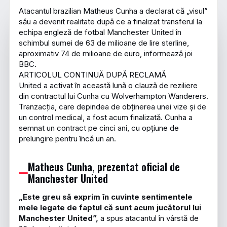
Atacantul brazilian Matheus Cunha a declarat că „visul”
său a devenit realitate după ce a finalizat transferul la
echipa engleză de fotbal Manchester United în
schimbul sumei de 63 de milioane de lire sterline,
aproximativ 74 de milioane de euro, informează joi
BBC.
ARTICOLUL CONTINUĂ DUPĂ RECLAMĂ
United a activat în această lună o clauză de reziliere
din contractul lui Cunha cu Wolverhampton Wanderers.
Tranzacția, care depindea de obținerea unei vize și de
un control medical, a fost acum finalizată. Cunha a
semnat un contract pe cinci ani, cu opțiune de
prelungire pentru încă un an.
Matheus Cunha, prezentat oficial de
Manchester United
„Este greu să exprim în cuvinte sentimentele
mele legate de faptul că sunt acum jucătorul lui
Manchester United”,
a spus atacantul în vârstă de