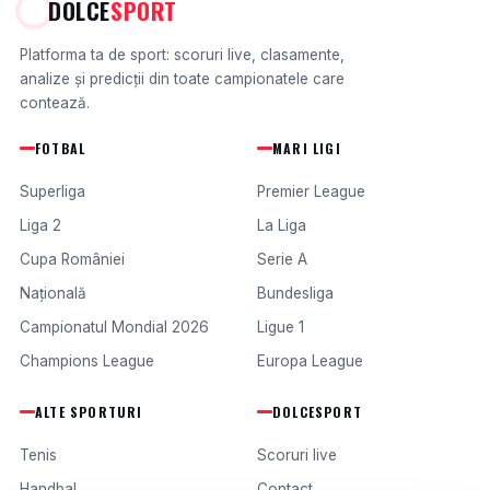
DOLCE
SPORT
Platforma ta de sport: scoruri live, clasamente,
analize și predicții din toate campionatele care
contează.
FOTBAL
MARI LIGI
Superliga
Premier League
Liga 2
La Liga
Cupa României
Serie A
Națională
Bundesliga
Campionatul Mondial 2026
Ligue 1
Champions League
Europa League
ALTE SPORTURI
DOLCESPORT
Tenis
Scoruri live
Handbal
Contact