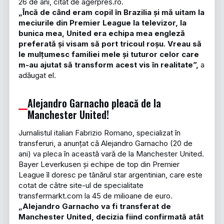
26 de ani, citat de agerpres.ro.
„Încă de când eram copil în Brazilia și mă uitam la
meciurile din Premier League la televizor, la
bunica mea, United era echipa mea engleză
preferată și visam să port tricoul roșu. Vreau să
le mulțumesc familiei mele și tuturor celor care
m-au ajutat să transform acest vis în realitate”,
a
adăugat el.
Alejandro Garnacho pleacă de la
Manchester United!
Jurnalistul italian Fabrizio Romano, specializat în
transferuri, a anunțat că Alejandro Garnacho (20 de
ani) va pleca în această vară de la Manchester United.
Bayer Leverkusen și echipe de top din Premier
League îl doresc pe tânărul star argentinian, care este
cotat de către site-ul de specialitate
transfermarkt.com la 45 de milioane de euro.
„Alejandro Garnacho va fi transferat de
Manchester United, decizia fiind confirmată atât