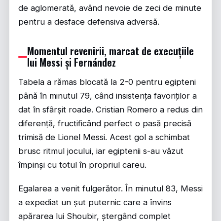
de aglomerată, având nevoie de zeci de minute
pentru a desface defensiva adversă.
Momentul revenirii, marcat de execuțiile
lui Messi și Fernández
Tabela a rămas blocată la 2-0 pentru egipteni
până în minutul 79, când insistența favoriților a
dat în sfârșit roade. Cristian Romero a redus din
diferență, fructificând perfect o pasă precisă
trimisă de Lionel Messi. Acest gol a schimbat
brusc ritmul jocului, iar egiptenii s-au văzut
împinși cu totul în propriul careu.
Egalarea a venit fulgerător. În minutul 83, Messi
a expediat un șut puternic care a învins
apărarea lui Shoubir, ștergând complet