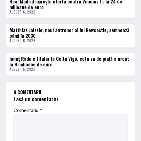
Real Madrid mărește oferta pentru Vinicius Jr. la 24 de
FOTBAL EXTERN
milioane de euro
AUGUST 6, 2026
Matthias Jaissle, noul antrenor al lui Newcastle, semnează
FOTBAL EXTERN
până în 2030
AUGUST 6, 2026
Ionuț Radu e titular la Celta Vigo, cota sa de piață a urcat
FOTBAL EXTERN
la 9 milioane de euro
AUGUST 5, 2026
0 COMENTARII
Lasă un comentariu
Comentariu
*