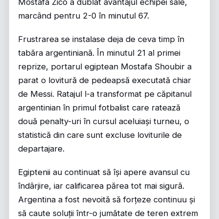
Mostafa Zico a dublat avantajul echipei sale,
marcând pentru 2-0 în minutul 67.
Frustrarea se instalase deja de ceva timp în
tabăra argentiniană. În minutul 21 al primei
reprize, portarul egiptean Mostafa Shoubir a
parat o lovitură de pedeapsă executată chiar
de Messi. Ratajul l-a transformat pe căpitanul
argentinian în primul fotbalist care ratează
două penalty-uri în cursul aceluiași turneu, o
statistică din care sunt excluse loviturile de
departajare.
Egiptenii au continuat să își apere avansul cu
îndârjire, iar calificarea părea tot mai sigură.
Argentina a fost nevoită să forțeze continuu și
să caute soluții într-o jumătate de teren extrem