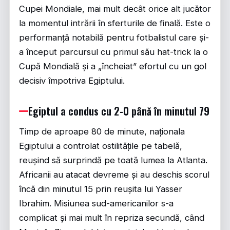
Cupei Mondiale, mai mult decât orice alt jucător
la momentul intrării în sferturile de finală. Este o
performanță notabilă pentru fotbalistul care și-
a început parcursul cu primul său hat-trick la o
Cupă Mondială și a „încheiat” efortul cu un gol
decisiv împotriva Egiptului.
Egiptul a condus cu 2-0 până în minutul 79
Timp de aproape 80 de minute, naționala
Egiptului a controlat ostilitățile pe tabelă,
reușind să surprindă pe toată lumea la Atlanta.
Africanii au atacat devreme și au deschis scorul
încă din minutul 15 prin reușita lui Yasser
Ibrahim. Misiunea sud-americanilor s-a
complicat și mai mult în repriza secundă, când