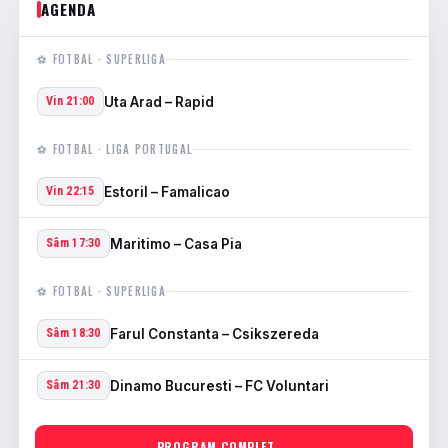
AGENDA
⚽ FOTBAL · SUPERLIGA
Uta Arad – Rapid
Vin 21:00
⚽ FOTBAL · LIGA PORTUGAL
Estoril – Famalicao
Vin 22:15
Maritimo – Casa Pia
Sâm 17:30
⚽ FOTBAL · SUPERLIGA
Farul Constanta – Csikszereda
Sâm 18:30
Dinamo Bucuresti – FC Voluntari
Sâm 21:30
PROGRAM COMPLET →