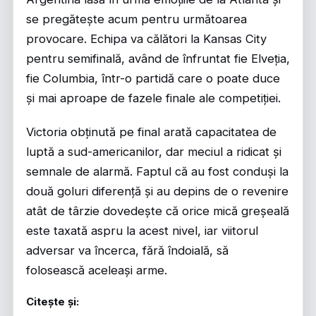
se pregătește acum pentru următoarea
provocare. Echipa va călători la Kansas City
pentru semifinală, având de înfruntat fie Elveția,
fie Columbia, într-o partidă care o poate duce
și mai aproape de fazele finale ale competiției.
Victoria obținută pe final arată capacitatea de
luptă a sud-americanilor, dar meciul a ridicat și
semnale de alarmă. Faptul că au fost conduși la
două goluri diferență și au depins de o revenire
atât de târzie dovedește că orice mică greșeală
este taxată aspru la acest nivel, iar viitorul
adversar va încerca, fără îndoială, să
folosească aceleași arme.
Citește și: