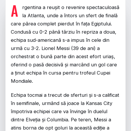
A
rgentina a reușit o revenire spectaculoasă
la Atlanta, unde a întors un sfert de finală
care părea complet pierdut în fața Egiptului.
Condusă cu 0-2 până târziu în repriza a doua,
echipa sud-americană s-a impus în cele din
urmă cu 3-2.
Lionel Messi
(39 de ani) a
orchestrat o bună parte din acest efort uriaș,
oferind o pasă decisivă și marcând un gol care
a ținut echipa în cursa pentru trofeul Cupei
Mondiale.
Echipa tocmai a trecut de sferturi și s-a calificat
în semifinale, urmând să joace la Kansas City
împotriva echipei care va învinge în duelul
dintre Elveția și Columbia. Pe teren, Messi a
atins borna de opt goluri la această ediție a