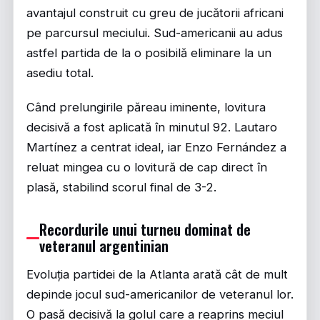
avantajul construit cu greu de jucătorii africani
pe parcursul meciului. Sud-americanii au adus
astfel partida de la o posibilă eliminare la un
asediu total.
Când prelungirile păreau iminente, lovitura
decisivă a fost aplicată în minutul 92. Lautaro
Martínez a centrat ideal, iar Enzo Fernández a
reluat mingea cu o lovitură de cap direct în
plasă, stabilind scorul final de 3-2.
Recordurile unui turneu dominat de
veteranul argentinian
Evoluția partidei de la Atlanta arată cât de mult
depinde jocul sud-americanilor de veteranul lor.
O pasă decisivă la golul care a reaprins meciul