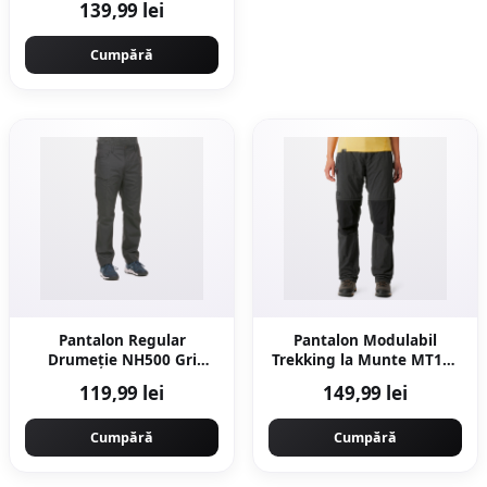
139,99 lei
Cumpără
Pantalon Regular
Pantalon Modulabil
Drumeție NH500 Gri
Trekking la Munte MT100
Bărbați
Gri Damă
119,99 lei
149,99 lei
Cumpără
Cumpără