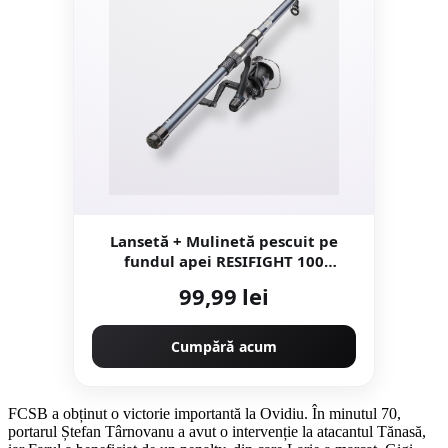
Lansetă + Mulinetă pescuit pe
fundul apei RESIFIGHT 100
COMPACT 2.40
99,99 lei
Cumpără acum
FCSB a obținut o victorie importantă la Ovidiu. În minutul 70,
portarul Ștefan Târnovanu a avut o intervenție la atacantul Tănasă,