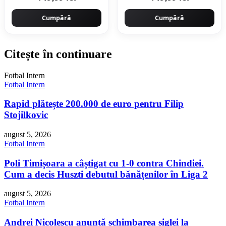
Cumpără
Cumpără
Citește în continuare
Fotbal Intern
Fotbal Intern
Rapid plătește 200.000 de euro pentru Filip
Stojilkovic
august 5, 2026
Fotbal Intern
Poli Timișoara a câștigat cu 1-0 contra Chindiei.
Cum a decis Huszti debutul bănățenilor în Liga 2
august 5, 2026
Fotbal Intern
Andrei Nicolescu anunță schimbarea siglei la