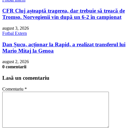
CFR Cluj așteaptă tragerea, dar trebuie să treacă de
Tromso. Norvegienii vin după un 6-2 în campionat
august 3, 2026
Fotbal Extern
Dan Șucu, acționar la Rapid, a realizat transferul lui
Mario Mitaj la Genoa
august 2, 2026
0 comentarii
Lasă un comentariu
Comentariu
*