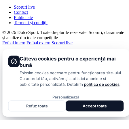
Scoruri live
Contact
Publicitate
Termeni și condiții
© 2026 DolceSport. Toate drepturile rezervate.
Scoruri, clasamente
și analize din toate competițiile
Fotbal intern
Fotbal extern
Scoruri live
Câteva cookies pentru o experiență mai
bună
Folosim cookies necesare pentru funcționarea site-ului.
Cu acordul tău, activăm și statistici anonime și
publicitate personalizată. Detalii în
politica de cookies
.
Personalizează
Refuz toate
Accept toate