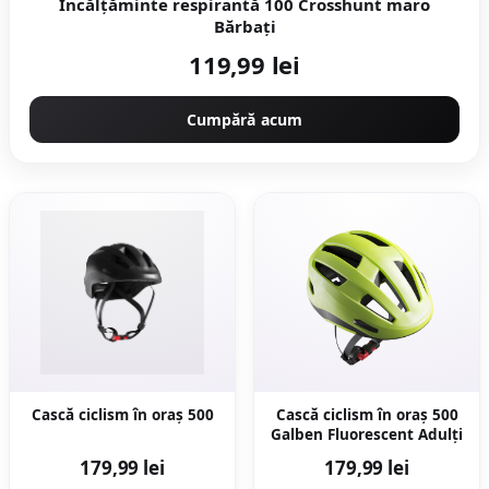
Încălțăminte respirantă 100 Crosshunt maro
Bărbați
119,99 lei
Cumpără acum
Cască ciclism în oraș 500
Cască ciclism în oraș 500
Galben Fluorescent Adulți
179,99 lei
179,99 lei