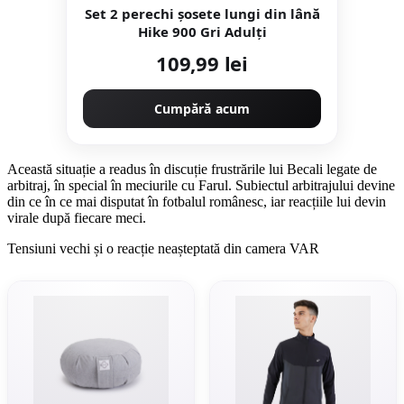
Set 2 perechi șosete lungi din lână
Hike 900 Gri Adulți
109,99 lei
Cumpără acum
Această situație a readus în discuție frustrările lui Becali legate de
arbitraj, în special în meciurile cu Farul. Subiectul arbitrajului devine
din ce în ce mai disputat în fotbalul românesc, iar reacțiile lui devin
virale după fiecare meci.
Tensiuni vechi și o reacție neașteptată din camera VAR