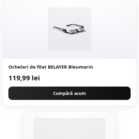
Ochelari de filat BELAYER Bleumarin
119,99 lei
Cumpără acum