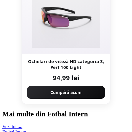
Ochelari de viteză HD categoria 3,
Perf 100 Light
94,99 lei
Cumpără acum
Mai multe din Fotbal Intern
Vezi tot →
Fotbal Intern