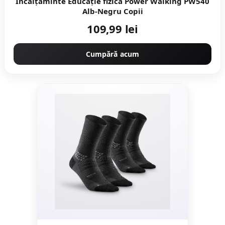
Încălțăminte Educație fizică Power Walking PW540
Alb-Negru Copii
109,99 lei
Cumpără acum