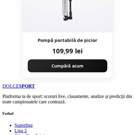
Pompă portabilă de picior
109,99 lei
Cumpără acum
DOLCE
SPORT
Platforma ta de sport: scoruri live, clasamente, analize și predicții din
toate campionatele care contează.
Fotbal
Superliga
Liga 2