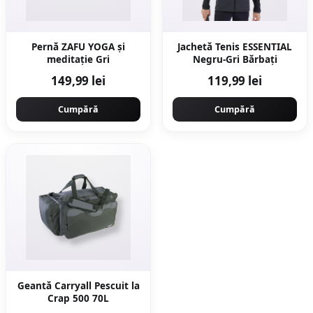
Pernă ZAFU YOGA și
Jachetă Tenis ESSENTIAL
meditație Gri
Negru-Gri Bărbaţi
149,99 lei
119,99 lei
Cumpără
Cumpără
Geantă Carryall Pescuit la
Crap 500 70L