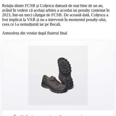
Relația dintre FCSB și Colțescu datează de mai bine de un an,
având în vedere că același arbitru a acordat un penalty contestat în
2023, într-un meci câștigat de FCSB. De această dată, Colțescu a
fost implicat la VAR și nu a intervenit în momentul penalty-ului,
ceea ce l-a nemulțumit iar pe Becali.
Atmosfera din vestiar după fluierul final