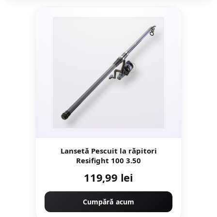
Lansetă Pescuit la răpitori
Resifight 100 3.50
119,99 lei
Cumpără acum