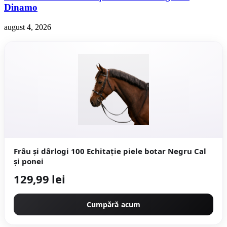
Dinamo
august 4, 2026
Frâu și dârlogi 100 Echitație piele botar Negru Cal
și ponei
129,99 lei
Cumpără acum