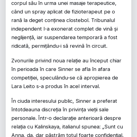
corpul său în urma unei masaje terapeutice,
când un spray aplicat de fizioterapeut pe o
rană la deget conținea clostebol. Tribunalul
independent l-a exonerat complet de vină și
neglijență, iar suspendarea temporară a fost
ridicată, permițându-i să revină în circuit.
Zvonurile privind noua relație au început chiar
în perioada în care Sinner se afla în afara
competiției, speculându-se că apropierea de
Lara Leito s-a produs în acel interval.
În ciuda interesului public, Sinner a preferat
întotdeauna discreția în privința vieții sale
personale. Într-o declarație anterioară despre
relația cu Kalinskaya, italianul spunea: „Sunt cu
Anna, da, dar păstrăm totul foarte confidențial.