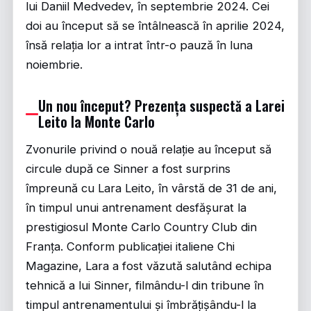
lui Daniil Medvedev, în septembrie 2024. Cei
doi au început să se întâlnească în aprilie 2024,
însă relația lor a intrat într-o pauză în luna
noiembrie.
Un nou început? Prezența suspectă a Larei
Leito la Monte Carlo
Zvonurile privind o nouă relație au început să
circule după ce Sinner a fost surprins
împreună cu Lara Leito, în vârstă de 31 de ani,
în timpul unui antrenament desfășurat la
prestigiosul Monte Carlo Country Club din
Franța. Conform publicației italiene Chi
Magazine, Lara a fost văzută salutând echipa
tehnică a lui Sinner, filmându-l din tribune în
timpul antrenamentului și îmbrățișându-l la