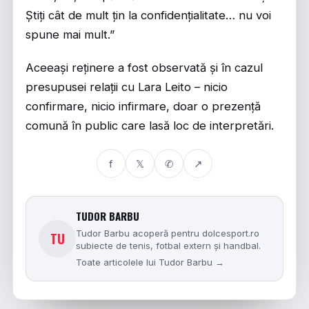
Știți cât de mult țin la confidențialitate… nu voi
spune mai mult.”
Aceeași reținere a fost observată și în cazul
presupusei relații cu Lara Leito – nicio
confirmare, nicio infirmare, doar o prezență
comună în public care lasă loc de interpretări.
f
𝕏
✆
↗
TUDOR BARBU
Tudor Barbu acoperă pentru dolcesport.ro
TU
subiecte de tenis, fotbal extern și handbal.
Toate articolele lui Tudor Barbu →