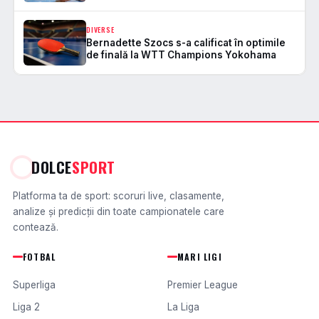
DIVERSE
Bernadette Szocs s-a calificat în optimile
de finală la WTT Champions Yokohama
DOLCE
SPORT
Platforma ta de sport: scoruri live, clasamente,
analize și predicții din toate campionatele care
contează.
FOTBAL
MARI LIGI
Superliga
Premier League
Liga 2
La Liga