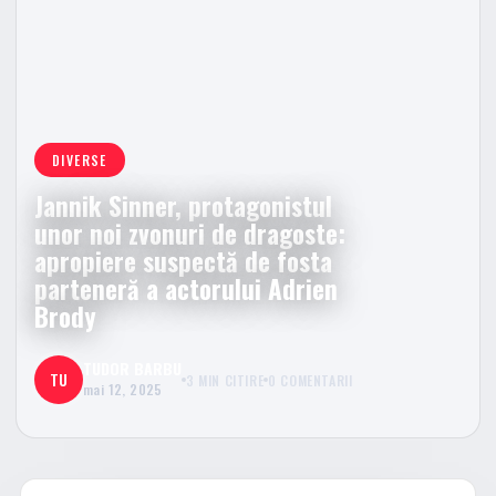
DIVERSE
Jannik Sinner, protagonistul
unor noi zvonuri de dragoste:
apropiere suspectă de fosta
parteneră a actorului Adrien
Brody
TUDOR BARBU
TU
3 MIN CITIRE
0 COMENTARII
mai 12, 2025