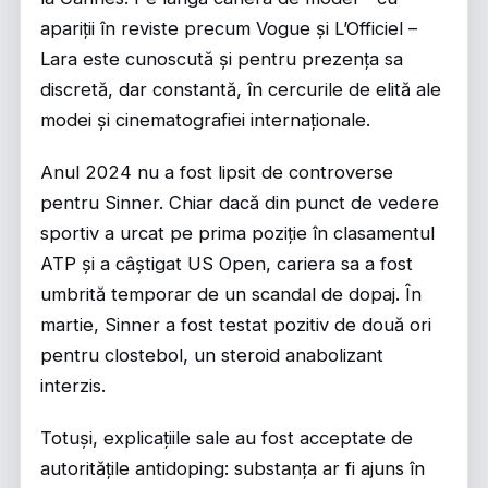
apariții în reviste precum Vogue și L’Officiel –
Lara este cunoscută și pentru prezența sa
discretă, dar constantă, în cercurile de elită ale
modei și cinematografiei internaționale.
Anul 2024 nu a fost lipsit de controverse
pentru Sinner. Chiar dacă din punct de vedere
sportiv a urcat pe prima poziție în clasamentul
ATP și a câștigat US Open, cariera sa a fost
umbrită temporar de un scandal de dopaj. În
martie, Sinner a fost testat pozitiv de două ori
pentru clostebol, un steroid anabolizant
interzis.
Totuși, explicațiile sale au fost acceptate de
autoritățile antidoping: substanța ar fi ajuns în