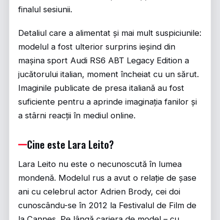
finalul sesiunii.
Detaliul care a alimentat și mai mult suspiciunile:
modelul a fost ulterior surprins ieșind din
mașina sport Audi RS6 ABT Legacy Edition a
jucătorului italian, moment încheiat cu un sărut.
Imaginile publicate de presa italiană au fost
suficiente pentru a aprinde imaginația fanilor și
a stârni reacții în mediul online.
Cine este Lara Leito?
Lara Leito nu este o necunoscută în lumea
mondenă. Modelul rus a avut o relație de șase
ani cu celebrul actor Adrien Brody, cei doi
cunoscându-se în 2012 la Festivalul de Film de
la Cannes. Pe lângă cariera de model – cu