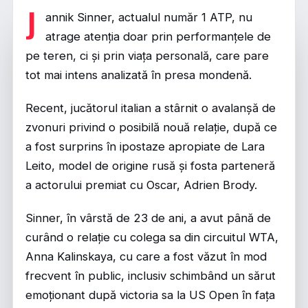
J
annik Sinner, actualul număr 1 ATP, nu
atrage atenția doar prin performanțele de
pe teren, ci și prin viața personală, care pare
tot mai intens analizată în presa mondenă.
Recent, jucătorul italian a stârnit o avalanșă de
zvonuri privind o posibilă nouă relație, după ce
a fost surprins în ipostaze apropiate de Lara
Leito, model de origine rusă și fosta parteneră
a actorului premiat cu Oscar, Adrien Brody.
Sinner, în vârstă de 23 de ani, a avut până de
curând o relație cu colega sa din circuitul WTA,
Anna Kalinskaya, cu care a fost văzut în mod
frecvent în public, inclusiv schimbând un sărut
emoționant după victoria sa la US Open în fața