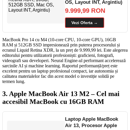
OS, Layout INT, Argintiu)
9.999,99 RON
Vezi Oferta →
MacBook Pro 14 cu M4 (10-core CPU, 10-core GPU), 16GB
RAM și 512GB SSD impresionează prin puterea procesorului și
ecranul Liquid Retina XDR, la un preț de 9.999,99 lei. Este alegerea
editorului pentru utilizatorii profesioniști: graficieni, fotografi,
videografi sau developeri. Neural Engine-ul performant accelerează
sarcinile AI și machine learning. Raportul performanță/preț este
excelent pentru un laptop profesional compact, iar autonomia și
calitatea materialelor fac din acest model o investiție solidă pe
termen lung.
3. Apple MacBook Air 13 M2 – Cel mai
accesibil MacBook cu 16GB RAM
Laptop Apple MacBook
Air 13, Procesor Apple