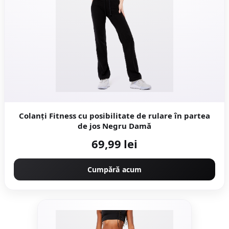
Colanţi Fitness cu posibilitate de rulare în partea
de jos Negru Damă
69,99 lei
Cumpără acum