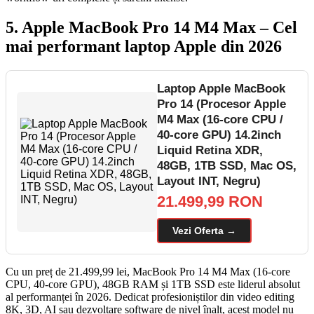
5. Apple MacBook Pro 14 M4 Max – Cel
mai performant laptop Apple din 2026
Laptop Apple MacBook
Pro 14 (Procesor Apple
M4 Max (16-core CPU /
40-core GPU) 14.2inch
Liquid Retina XDR,
48GB, 1TB SSD, Mac OS,
Layout INT, Negru)
21.499,99 RON
Vezi Oferta →
Cu un preț de 21.499,99 lei, MacBook Pro 14 M4 Max (16-core
CPU, 40-core GPU), 48GB RAM și 1TB SSD este liderul absolut
al performanței în 2026. Dedicat profesioniștilor din video editing
8K, 3D, AI sau dezvoltare software de nivel înalt, acest model nu