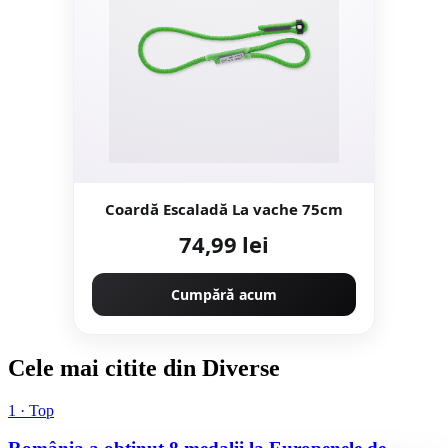
Coardă Escaladă La vache 75cm
74,99 lei
Cumpără acum
Cele mai citite din Diverse
1 · Top