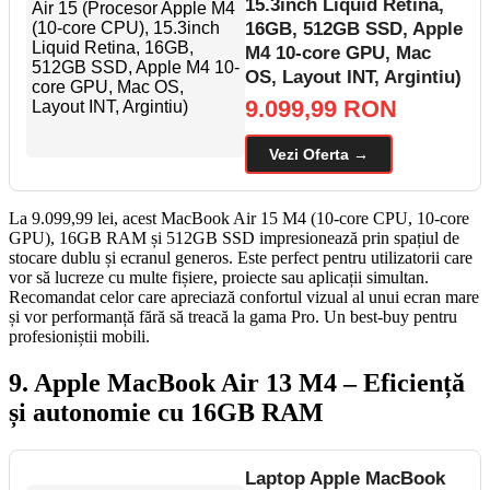
15.3inch Liquid Retina,
16GB, 512GB SSD, Apple
M4 10-core GPU, Mac
OS, Layout INT, Argintiu)
9.099,99 RON
Vezi Oferta →
La 9.099,99 lei, acest MacBook Air 15 M4 (10-core CPU, 10-core
GPU), 16GB RAM și 512GB SSD impresionează prin spațiul de
stocare dublu și ecranul generos. Este perfect pentru utilizatorii care
vor să lucreze cu multe fișiere, proiecte sau aplicații simultan.
Recomandat celor care apreciază confortul vizual al unui ecran mare
și vor performanță fără să treacă la gama Pro. Un best-buy pentru
profesioniștii mobili.
9. Apple MacBook Air 13 M4 – Eficiență
și autonomie cu 16GB RAM
Laptop Apple MacBook