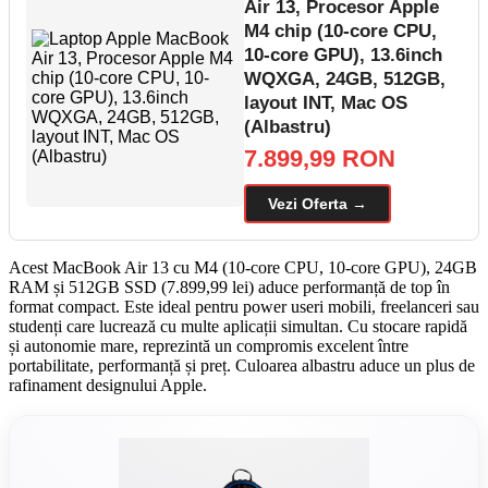
Air 13, Procesor Apple
M4 chip (10-core CPU,
10-core GPU), 13.6inch
WQXGA, 24GB, 512GB,
layout INT, Mac OS
(Albastru)
7.899,99 RON
Vezi Oferta →
Acest MacBook Air 13 cu M4 (10-core CPU, 10-core GPU), 24GB
RAM și 512GB SSD (7.899,99 lei) aduce performanță de top în
format compact. Este ideal pentru power useri mobili, freelanceri sau
studenți care lucrează cu multe aplicații simultan. Cu stocare rapidă
și autonomie mare, reprezintă un compromis excelent între
portabilitate, performanță și preț. Culoarea albastru aduce un plus de
rafinament designului Apple.