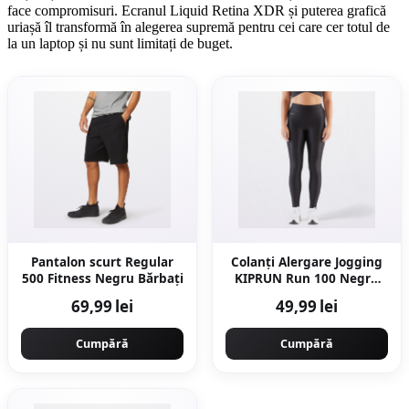
face compromisuri. Ecranul Liquid Retina XDR și puterea grafică
uriașă îl transformă în alegerea supremă pentru cei care cer totul de
la un laptop și nu sunt limitați de buget.
Pantalon scurt Regular
Colanți Alergare Jogging
500 Fitness Negru Bărbaţi
KIPRUN Run 100 Negru
Damă
69,99 lei
49,99 lei
Cumpără
Cumpără