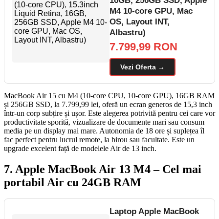
16GB, 256GB SSD, Apple
M4 10-core GPU, Mac
OS, Layout INT,
Albastru)
7.799,99 RON
Vezi Oferta →
MacBook Air 15 cu M4 (10-core CPU, 10-core GPU), 16GB RAM
și 256GB SSD, la 7.799,99 lei, oferă un ecran generos de 15,3 inch
într-un corp subțire și ușor. Este alegerea potrivită pentru cei care vor
productivitate sporită, vizualizare de documente mari sau consum
media pe un display mai mare. Autonomia de 18 ore și suplețea îl
fac perfect pentru lucrul remote, la birou sau facultate. Este un
upgrade excelent față de modelele Air de 13 inch.
7. Apple MacBook Air 13 M4 – Cel mai
portabil Air cu 24GB RAM
Laptop Apple MacBook