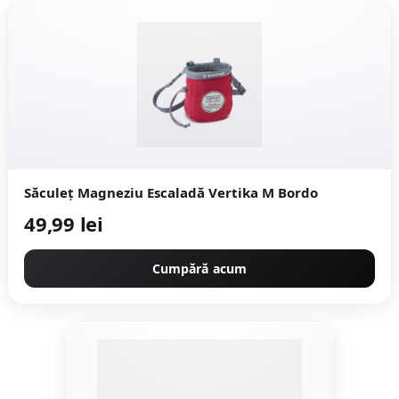
Săculeț Magneziu Escaladă Vertika M Bordo
49,99 lei
Cumpără acum