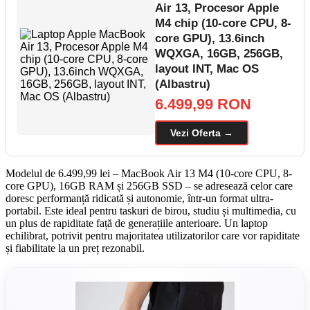
Air 13, Procesor Apple
M4 chip (10-core CPU, 8-
core GPU), 13.6inch
WQXGA, 16GB, 256GB,
layout INT, Mac OS
(Albastru)
6.499,99 RON
Vezi Oferta →
Modelul de 6.499,99 lei – MacBook Air 13 M4 (10-core CPU, 8-
core GPU), 16GB RAM și 256GB SSD – se adresează celor care
doresc performanță ridicată și autonomie, într-un format ultra-
portabil. Este ideal pentru taskuri de birou, studiu și multimedia, cu
un plus de rapiditate față de generațiile anterioare. Un laptop
echilibrat, potrivit pentru majoritatea utilizatorilor care vor rapiditate
și fiabilitate la un preț rezonabil.