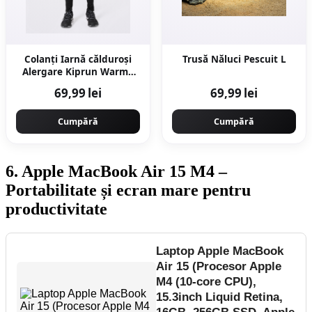
Colanți Iarnă călduroși
Trusă Năluci Pescuit L
Alergare Kiprun Warm+
Negru Copii
69,99 lei
69,99 lei
Cumpără
Cumpără
6. Apple MacBook Air 15 M4 –
Portabilitate și ecran mare pentru
productivitate
Laptop Apple MacBook
Air 15 (Procesor Apple
M4 (10-core CPU),
15.3inch Liquid Retina,