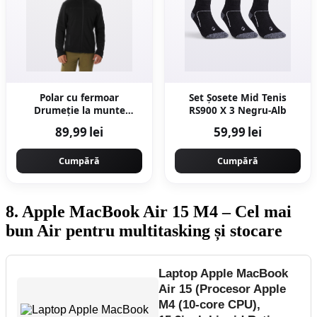
Polar cu fermoar
Set Şosete Mid Tenis
Drumeție la munte
RS900 X 3 Negru-Alb
MH100 Negru Bărbați
89,99 lei
59,99 lei
Cumpără
Cumpără
8. Apple MacBook Air 15 M4 – Cel mai
bun Air pentru multitasking și stocare
Laptop Apple MacBook
Air 15 (Procesor Apple
M4 (10-core CPU),