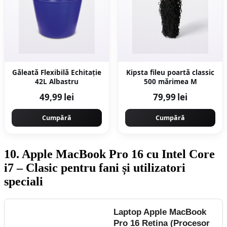
Găleată Flexibilă Echitație
Kipsta fileu poartă classic
42L Albastru
500 mărimea M
49,99 lei
79,99 lei
Cumpără
Cumpără
10. Apple MacBook Pro 16 cu Intel Core
i7 – Clasic pentru fani și utilizatori
speciali
Laptop Apple MacBook
Pro 16 Retina (Procesor