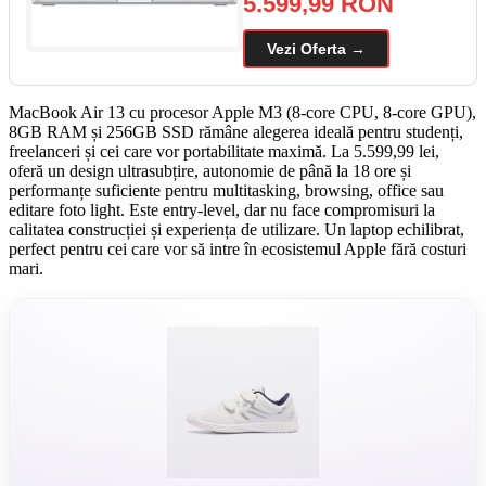
5.599,99 RON
Vezi Oferta →
MacBook Air 13 cu procesor Apple M3 (8-core CPU, 8-core GPU),
8GB RAM și 256GB SSD rămâne alegerea ideală pentru studenți,
freelanceri și cei care vor portabilitate maximă. La 5.599,99 lei,
oferă un design ultrasubțire, autonomie de până la 18 ore și
performanțe suficiente pentru multitasking, browsing, office sau
editare foto light. Este entry-level, dar nu face compromisuri la
calitatea construcției și experiența de utilizare. Un laptop echilibrat,
perfect pentru cei care vor să intre în ecosistemul Apple fără costuri
mari.