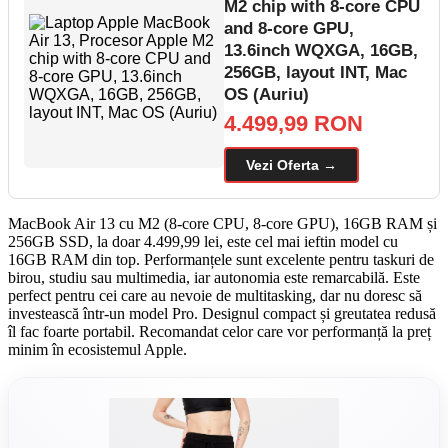
M2 chip with 8-core CPU
and 8-core GPU,
13.6inch WQXGA, 16GB,
256GB, layout INT, Mac
OS (Auriu)
4.499,99 RON
Vezi Oferta →
MacBook Air 13 cu M2 (8-core CPU, 8-core GPU), 16GB RAM și
256GB SSD, la doar 4.499,99 lei, este cel mai ieftin model cu
16GB RAM din top. Performanțele sunt excelente pentru taskuri de
birou, studiu sau multimedia, iar autonomia este remarcabilă. Este
perfect pentru cei care au nevoie de multitasking, dar nu doresc să
investească într-un model Pro. Designul compact și greutatea redusă
îl fac foarte portabil. Recomandat celor care vor performanță la preț
minim în ecosistemul Apple.