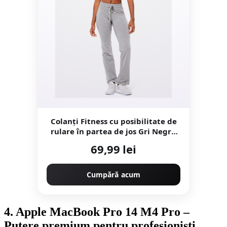
Colanţi Fitness cu posibilitate de
rulare în partea de jos Gri Negru
Damă
69,99 lei
Cumpără acum
4. Apple MacBook Pro 14 M4 Pro –
Putere premium pentru profesioniști