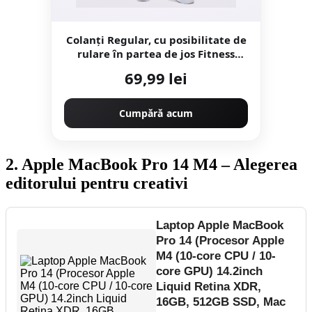
Colanţi Regular, cu posibilitate de
rulare în partea de jos Fitness
Damă
69,99 lei
Cumpără acum
2. Apple MacBook Pro 14 M4 – Alegerea
editorului pentru creativi
Laptop Apple MacBook
Pro 14 (Procesor Apple
M4 (10-core CPU / 10-
core GPU) 14.2inch
Liquid Retina XDR,
16GB, 512GB SSD, Mac