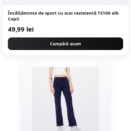
Încălțăminte de sport cu scai rezistentă TS100 alb
Copii
49,99 lei
Cumpără acum