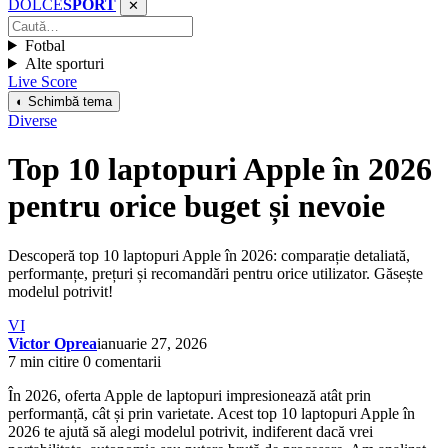
DOLCE
SPORT
✕
Fotbal
Alte sporturi
Live Score
◐ Schimbă tema
Diverse
Top 10 laptopuri Apple în 2026
pentru orice buget și nevoie
Descoperă top 10 laptopuri Apple în 2026: comparație detaliată,
performanțe, prețuri și recomandări pentru orice utilizator. Găsește
modelul potrivit!
VI
Victor Oprea
ianuarie 27, 2026
7 min citire
0 comentarii
În 2026, oferta Apple de laptopuri impresionează atât prin
performanță, cât și prin varietate. Acest top 10 laptopuri Apple în
2026 te ajută să alegi modelul potrivit, indiferent dacă vrei