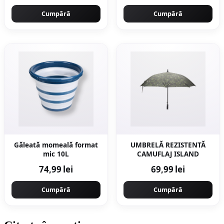
Cumpără
Cumpără
Găleată momeală format
UMBRELĂ REZISTENTĂ
mic 10L
CAMUFLAJ ISLAND
74,99 lei
69,99 lei
Cumpără
Cumpără