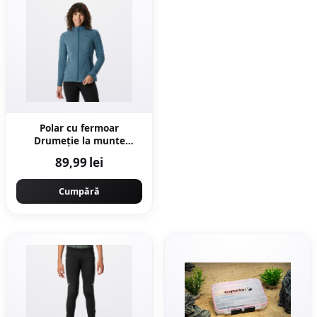
Polar cu fermoar
Drumeție la munte
MH100 Albastru Damă
89,99 lei
Cumpără