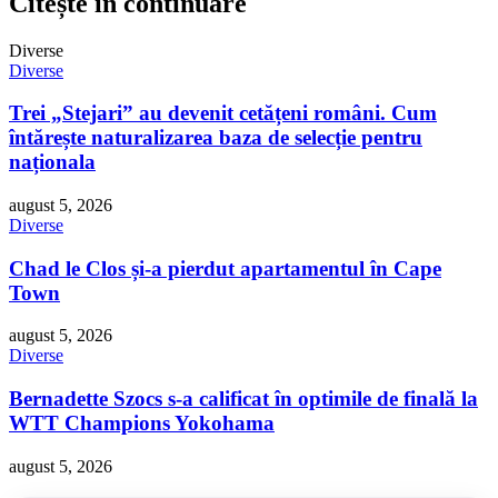
Citește în continuare
Diverse
Diverse
Trei „Stejari” au devenit cetățeni români. Cum
întărește naturalizarea baza de selecție pentru
naționala
august 5, 2026
Diverse
Chad le Clos și-a pierdut apartamentul în Cape
Town
august 5, 2026
Diverse
Bernadette Szocs s-a calificat în optimile de finală la
WTT Champions Yokohama
august 5, 2026