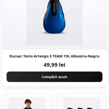
Rucsac Tenis Artengo S TEAM 19L Albastru-Negru
49,99 lei
Cumpără acum