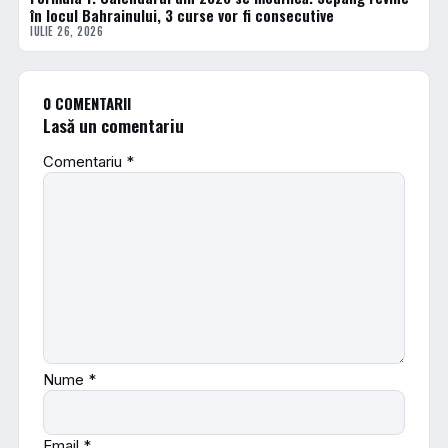
în locul Bahrainului, 3 curse vor fi consecutive
IULIE 26, 2026
0 COMENTARII
Lasă un comentariu
Comentariu
*
Nume
*
Email
*