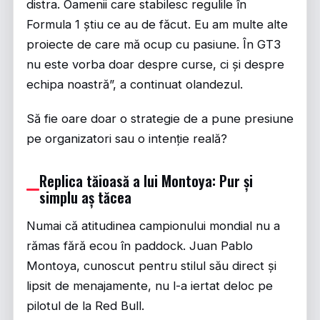
distra. Oamenii care stabilesc regulile în
Formula 1 știu ce au de făcut. Eu am multe alte
proiecte de care mă ocup cu pasiune. În GT3
nu este vorba doar despre curse, ci și despre
echipa noastră”, a continuat olandezul.
Să fie oare doar o strategie de a pune presiune
pe organizatori sau o intenție reală?
Replica tăioasă a lui Montoya: Pur și
simplu aș tăcea
Numai că atitudinea campionului mondial nu a
rămas fără ecou în paddock. Juan Pablo
Montoya, cunoscut pentru stilul său direct și
lipsit de menajamente, nu l-a iertat deloc pe
pilotul de la Red Bull.