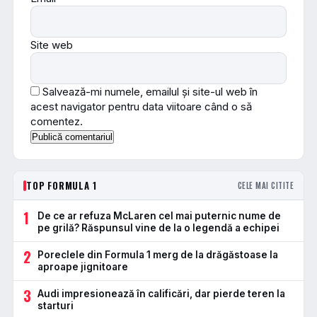
Site web
Salvează-mi numele, emailul și site-ul web în
acest navigator pentru data viitoare când o să
comentez.
TOP FORMULA 1
CELE MAI CITITE
1
De ce ar refuza McLaren cel mai puternic nume de
pe grilă? Răspunsul vine de la o legendă a echipei
2
Poreclele din Formula 1 merg de la drăgăstoase la
aproape jignitoare
3
Audi impresionează în calificări, dar pierde teren la
starturi