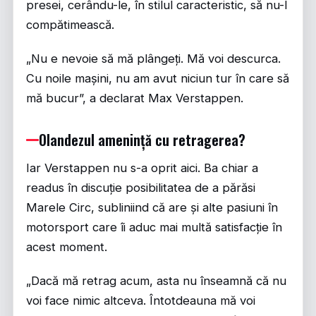
presei, cerându-le, în stilul caracteristic, să nu-l
compătimească.
„Nu e nevoie să mă plângeți. Mă voi descurca.
Cu noile mașini, nu am avut niciun tur în care să
mă bucur”, a declarat Max Verstappen.
Olandezul amenință cu retragerea?
Iar Verstappen nu s-a oprit aici. Ba chiar a
readus în discuție posibilitatea de a părăsi
Marele Circ, subliniind că are și alte pasiuni în
motorsport care îi aduc mai multă satisfacție în
acest moment.
„Dacă mă retrag acum, asta nu înseamnă că nu
voi face nimic altceva. Întotdeauna mă voi