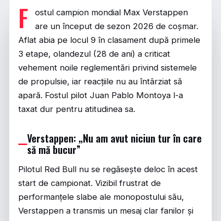
F
ostul campion mondial Max Verstappen
are un început de sezon 2026 de coșmar.
Aflat abia pe locul 9 în clasament după primele
3 etape, olandezul (28 de ani) a criticat
vehement noile reglementări privind sistemele
de propulsie, iar reacțiile nu au întârziat să
apară. Fostul pilot Juan Pablo Montoya l-a
taxat dur pentru atitudinea sa.
Verstappen: „Nu am avut niciun tur în care
să mă bucur”
Pilotul Red Bull nu se regăsește deloc în acest
start de campionat. Vizibil frustrat de
performanțele slabe ale monopostului său,
Verstappen a transmis un mesaj clar fanilor și