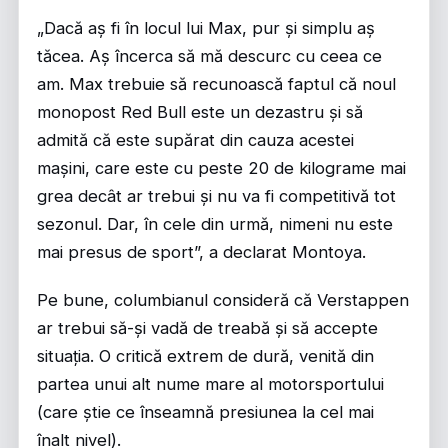
„Dacă aș fi în locul lui Max, pur și simplu aș
tăcea. Aș încerca să mă descurc cu ceea ce
am. Max trebuie să recunoască faptul că noul
monopost Red Bull este un dezastru și să
admită că este supărat din cauza acestei
mașini, care este cu peste 20 de kilograme mai
grea decât ar trebui și nu va fi competitivă tot
sezonul. Dar, în cele din urmă, nimeni nu este
mai presus de sport”, a declarat Montoya.
Pe bune, columbianul consideră că Verstappen
ar trebui să-și vadă de treabă și să accepte
situația. O critică extrem de dură, venită din
partea unui alt nume mare al motorsportului
(care știe ce înseamnă presiunea la cel mai
înalt nivel).