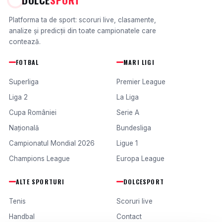
Platforma ta de sport: scoruri live, clasamente,
analize și predicții din toate campionatele care
contează.
FOTBAL
MARI LIGI
Superliga
Premier League
Liga 2
La Liga
Cupa României
Serie A
Națională
Bundesliga
Campionatul Mondial 2026
Ligue 1
Champions League
Europa League
ALTE SPORTURI
DOLCESPORT
Tenis
Scoruri live
Handbal
Contact