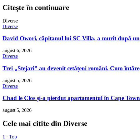
Citește în continuare
Diverse
Diverse
David Owori, căpitanul lui SC Villa, a murit după un
august 6, 2026
Diverse
Trei „Stejari” au devenit cetățeni români. Cum întăreș
august 5, 2026
Diverse
Chad le Clos și-a pierdut apartamentul în Cape Town
august 5, 2026
Cele mai citite din Diverse
1 · Top