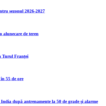
entru sezonul 2026-2027
 o alunecare de teren
în Turul Franței
în 55 de ore
India după antrenamente la 50 de grade și alarme