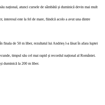
său național, atunci cursele de sâmbătă și duminică devin mai mult
, interesul este la fel de mare, fiindcă acolo a avut una dintre
finala de 50 m liber, rezultatul lui Andrieș l-a lăsat în afara luptei
 secunde, timpul său cel mai rapid și recordul național al României.
 și duminică la 200 m liber.