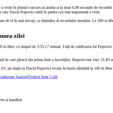
venit în primul concurs al anului și la doar 0,09 secunde de recordul 
u care David Popovici intră în partea cea mai importantă a verii.
r de el în anii trecuți, ca deținător al recordului mondial. La 200 m liber
unea zilei
m liber, cu timpul de 3:55,17 minute. Față de calificarea lui Popovici în 
nală în care pleacă din prima linie a favoriților. Reperul este clar: 21,83
 21:03, iar după ea David Popovici revine în bazin sâmbătă la 100 m liber
uilherme Santos
#Trofeul Sette Colli
ern și handbal.