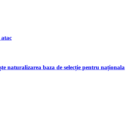
 atac
te naturalizarea baza de selecție pentru naționala