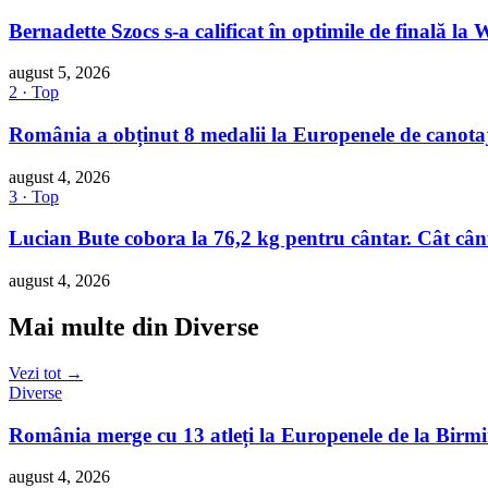
Bernadette Szocs s-a calificat în optimile de final
august 5, 2026
2 · Top
România a obținut 8 medalii la Europenele de canotaj 
august 4, 2026
3 · Top
Lucian Bute cobora la 76,2 kg pentru cântar. Cât cân
august 4, 2026
Mai multe din Diverse
Vezi tot →
Diverse
România merge cu 13 atleți la Europenele de la Bir
august 4, 2026