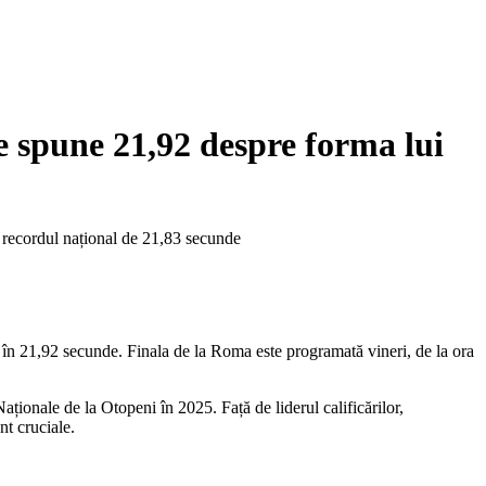
e spune 21,92 despre forma lui
e recordul național de 21,83 secunde
ea în 21,92 secunde. Finala de la Roma este programată vineri, de la ora
ționale de la Otopeni în 2025. Față de liderul calificărilor,
nt cruciale.