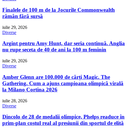
Finalele de 100 m de la Jocurile Commonwealth
rămân fără sursă
iulie 29, 2026
Diverse
Argint pentru Amy Hunt, dar seria continuă. Anglia
nu rupe seceta de 40 de ani la 100 m feminin
iulie 29, 2026
Diverse
Amber Glenn are 100.000 de cărți Magic. The
Gathering. Cum a ajuns campioana olimpică virală
la Milano Cortina 2026
iulie 28, 2026
Diverse
Dincolo de 28 de medalii olimpice, Phelps readuce în
prim-plan costul real al presiunii din sportul de elită