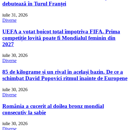
debutează în Turul Franței
iulie 31, 2026
Diverse
UEFA a votat boicot total împotriva FIFA. Prima
competiție lovită poate fi Mondialul feminin din
2027
iulie 30, 2026
Diverse
85 de kilograme și un rival în același bazin. De ce a
schimbat David Popovici ritmul înainte de Europene
iulie 30, 2026
Diverse
România a cucerit al doilea bronz mondial
consecutiv la sabie
iulie 30, 2026
Diverse